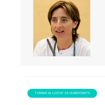
TORNAR AL LLISTAT DE GUARDONATS