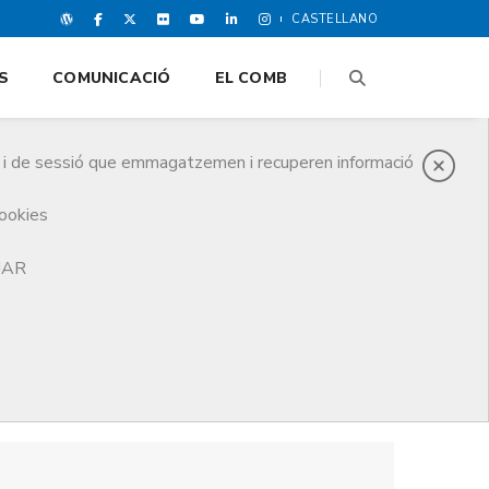
CASTELLANO
S
COMUNICACIÓ
EL COMB
es i de sessió que emmagatzemen i recuperen informació
cookies
TJAR