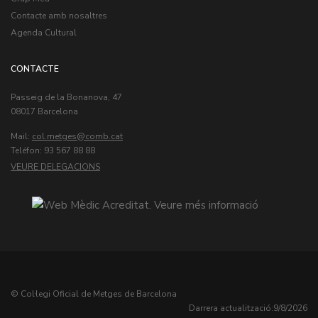
Contacte amb nosaltres
Agenda Cultural
CONTACTE
Passeig de la Bonanova, 47
08017 Barcelona
Mail:
col.metges
Teléfon: 93 567 88 88
VEURE DELEGACIONS
© Col·legi Oficial de Metges de Barcelona
Darrera actualització:
9/8/2026