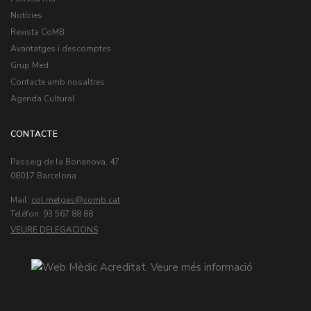
Notícies
Revista CoMB
Avantatges i descomptes
Grup Med
Contacte amb nosaltres
Agenda Cultural
CONTACTE
Passeig de la Bonanova, 47
08017 Barcelona
Mail:
col.metges
Teléfon: 93 567 88 88
VEURE DELEGACIONS