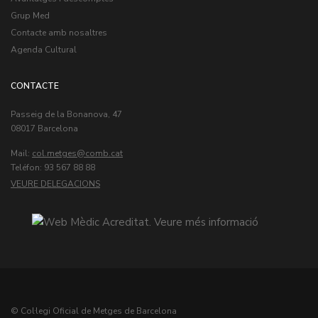
Grup Med
Contacte amb nosaltres
Agenda Cultural
CONTACTE
Passeig de la Bonanova, 47
08017 Barcelona
Mail:
col.metges
Teléfon: 93 567 88 88
VEURE DELEGACIONS
© Col·legi Oficial de Metges de Barcelona