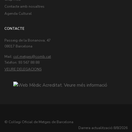
Contacte amb nosaltres
Agenda Cultural
CONTACTE
Passeig de la Bonanova, 47
08017 Barcelona
Mail:
col.metges
Teléfon: 93 567 88 88
VEURE DELEGACIONS
© Col·legi Oficial de Metges de Barcelona
Darrera actualització:
8/8/2026