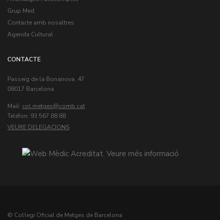
Grup Med
Contacte amb nosaltres
Agenda Cultural
CONTACTE
Passeig de la Bonanova, 47
08017 Barcelona
Mail:
col.metges
Teléfon: 93 567 88 88
VEURE DELEGACIONS
© Col·legi Oficial de Metges de Barcelona