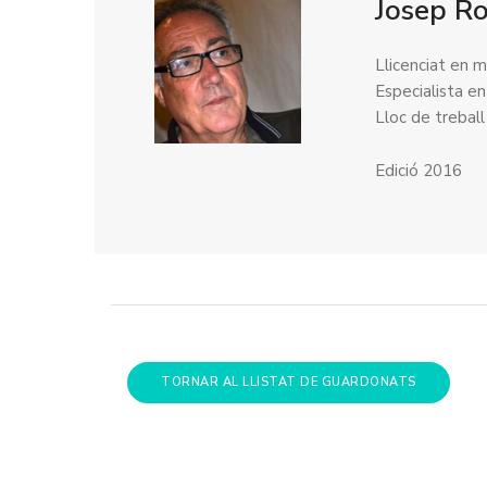
Josep Ro
Llicenciat en m
Especialista en
Lloc de treball
Edició 2016
TORNAR AL LLISTAT DE GUARDONATS