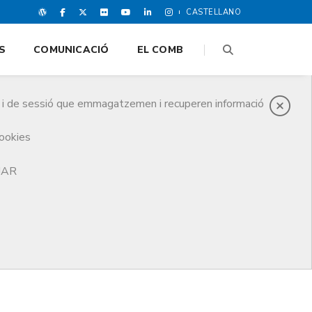
CASTELLANO
S
COMUNICACIÓ
EL COMB
es i de sessió que emmagatzemen i recuperen informació
cookies
TJAR