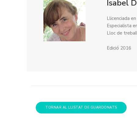
Isabel 
Llicenciada en
Especialista e
Lloc de trebal
Edició 2016
TORNAR AL LLISTAT DE GUARDONATS