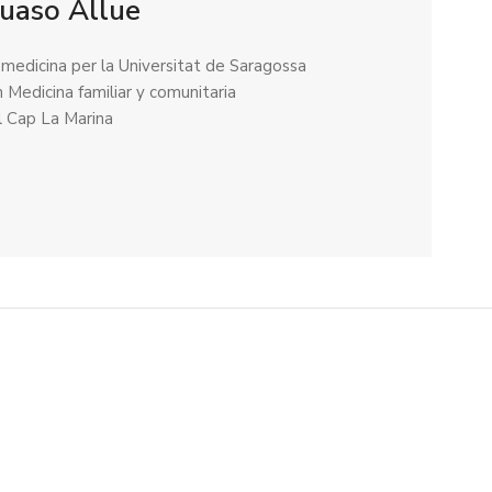
Duaso Allue
 medicina per la Universitat de Saragossa
n Medicina familiar y comunitaria
l Cap La Marina