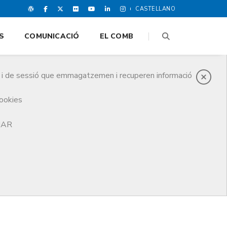
CASTELLANO
S
COMUNICACIÓ
EL COMB
es i de sessió que emmagatzemen i recuperen informació
cookies
TJAR