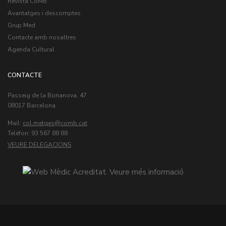
Revista CoMB
Avantatges i descomptes
Grup Med
Contacte amb nosaltres
Agenda Cultural
CONTACTE
Passeig de la Bonanova, 47
08017 Barcelona
Mail:
col.metges
Teléfon: 93 567 88 88
VEURE DELEGACIONS