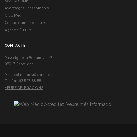
Revista CoMB
Avantatges i descomptes
Grup Med
Contacte amb nosaltres
Agenda Cultural
CONTACTE
Passeig de la Bonanova, 47
08017 Barcelona
Mail:
col.metges
Teléfon: 93 567 88 88
VEURE DELEGACIONS