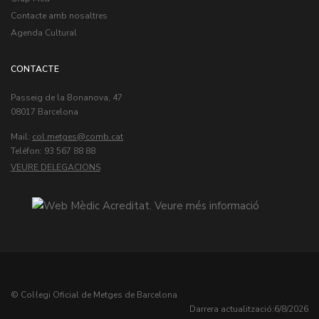
Contacte amb nosaltres
Agenda Cultural
CONTACTE
Passeig de la Bonanova, 47
08017 Barcelona
Mail:
col.metges
Teléfon: 93 567 88 88
VEURE DELEGACIONS
© Col·legi Oficial de Metges de Barcelona
Darrera actualització:
6/8/2026