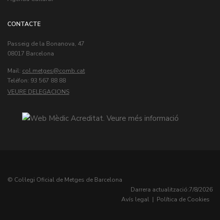
CONTACTE
Passeig de la Bonanova, 47
08017 Barcelona
Mail:
col.metges
Teléfon: 93 567 88 88
VEURE DELEGACIONS
© Col·legi Oficial de Metges de Barcelona
Darrera actualització:
7/8/2026
Avís legal
|
Política de Cookies