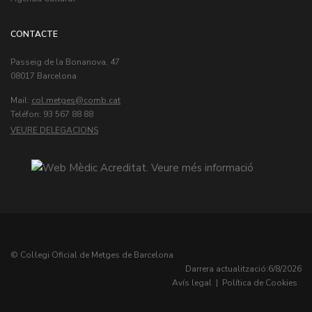
CONTACTE
Passeig de la Bonanova, 47
08017 Barcelona
Mail:
col.metges
Teléfon: 93 567 88 88
VEURE DELEGACIONS
© Col·legi Oficial de Metges de Barcelona
Darrera actualització:
6/8/2026
Avís legal
|
Política de Cookies