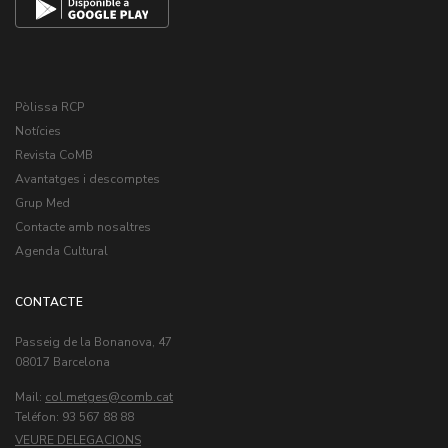
Pòlissa RCP
Notícies
Revista CoMB
Avantatges i descomptes
Grup Med
Contacte amb nosaltres
Agenda Cultural
CONTACTE
Passeig de la Bonanova, 47
08017 Barcelona
Mail:
col.metges
Teléfon: 93 567 88 88
VEURE DELEGACIONS