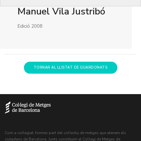
Manuel Vila Justribó
Edició 2008
TORNAR AL LLISTAT DE GUARDONATS
Com a col·legiat, formes part del col·lectiu de metges que atenem els
ciutadans de Barcelona. Junts constituïm el Col·legi de Metges de