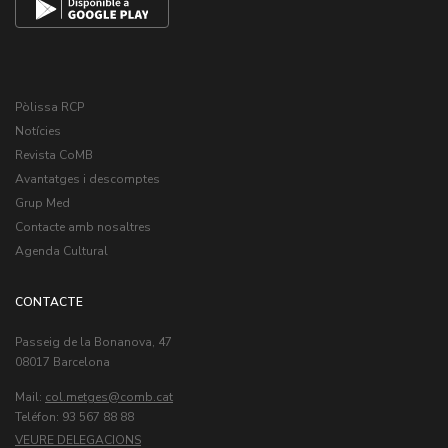
Pòlissa RCP
Notícies
Revista CoMB
Avantatges i descomptes
Grup Med
Contacte amb nosaltres
Agenda Cultural
CONTACTE
Passeig de la Bonanova, 47
08017 Barcelona
Mail:
col.metges
Teléfon: 93 567 88 88
VEURE DELEGACIONS