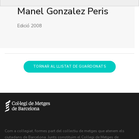
Manel Gonzalez Peris
Edició 2008
TORNAR AL LLISTAT DE GUARDONATS
Com a col·legiat, formes part del col·lectiu de metges que atenem els
ciutadans de Barcelona. Junts constituïm el Col·legi de Metges de