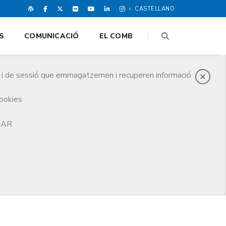
CASTELLANO
S
COMUNICACIÓ
EL COMB
es i de sessió que emmagatzemen i recuperen informació
cookies
TJAR