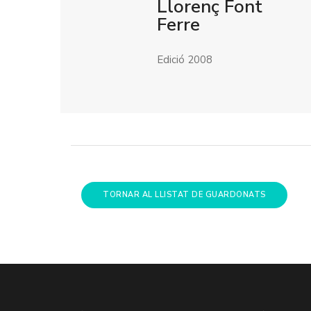
Llorenç Font
Ferre
Edició 2008
TORNAR AL LLISTAT DE GUARDONATS