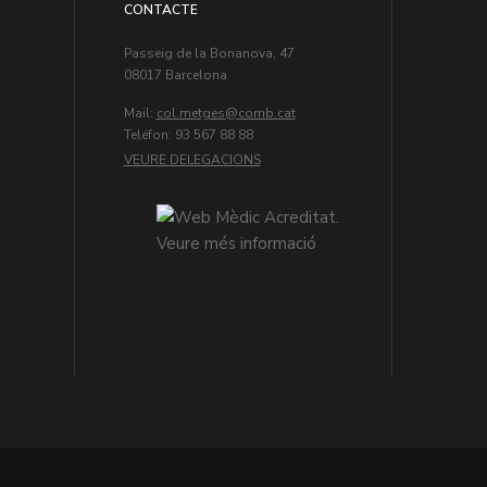
CONTACTE
Passeig de la Bonanova, 47
08017 Barcelona
Mail:
col.metges
Teléfon: 93 567 88 88
VEURE DELEGACIONS