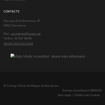
CONTACTE
Passeig de la Bonanova, 47
08017 Barcelona
Mail:
col.metges
Teléfon: 93 567 88 88
VEURE DELEGACIONS
© Col·legi Oficial de Metges de Barcelona
Darrera actualització:
8/8/2026
Avís legal
|
Política de Cookies