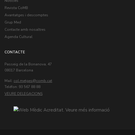
Notícies
Revista CoMB
Avantatges i descomptes
Grup Med
Contacte amb nosaltres
Agenda Cultural
CONTACTE
Passeig de la Bonanova, 47
08017 Barcelona
Mail:
col.metges
Teléfon: 93 567 88 88
VEURE DELEGACIONS