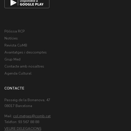
Pòlissa RCP
Notícies
Revista CoMB
Avantatges i descomptes
Grup Med
Contacte amb nosaltres
Agenda Cultural
CONTACTE
Passeig de la Bonanova, 47
08017 Barcelona
Mail:
col.metges
Teléfon: 93 567 88 88
VEURE DELEGACIONS