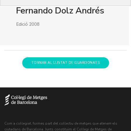
Fernando Dolz Andrés
Edició 2008
TORNAR AL LLISTAT DE GUARDONATS
Com a col·legiat, formes part del col·lectiu de metges que atenem els
ciutadans de Barcelona. Junts constituïm el Col·legi de Metges de