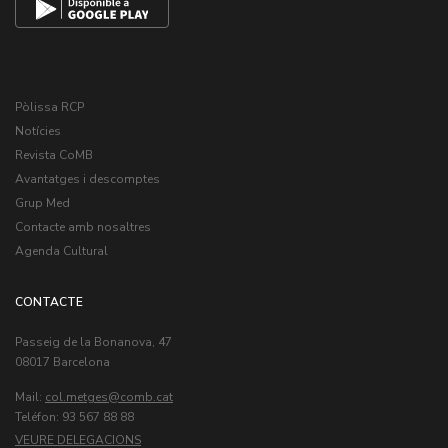
Pòlissa RCP
Notícies
Revista CoMB
Avantatges i descomptes
Grup Med
Contacte amb nosaltres
Agenda Cultural
CONTACTE
Passeig de la Bonanova, 47
08017 Barcelona
Mail:
col.metges
Teléfon: 93 567 88 88
VEURE DELEGACIONS