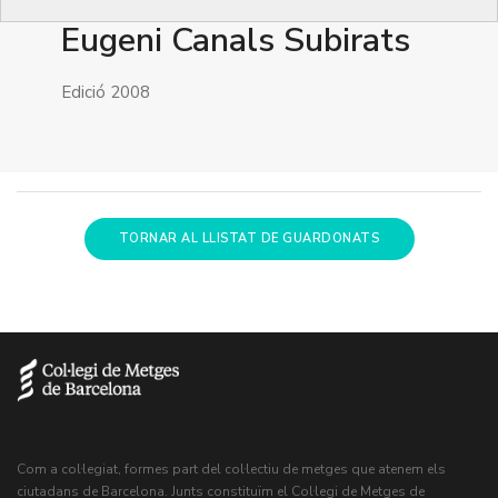
Eugeni Canals Subirats
Edició 2008
TORNAR AL LLISTAT DE GUARDONATS
Com a col·legiat, formes part del col·lectiu de metges que atenem els
ciutadans de Barcelona. Junts constituïm el Col·legi de Metges de