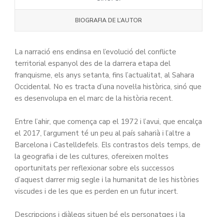
BIOGRAFIA DE L’AUTOR
La narració ens endinsa en l’evolució del conflicte
territorial espanyol des de la darrera etapa del
franquisme, els anys setanta, fins l’actualitat, al Sahara
Occidental. No es tracta d’una novel·la històrica, sinó que
es desenvolupa en el marc de la història recent.
Entre l’ahir, que comença cap el 1972 i l’avui, que encalça
el 2017, l’argument té un peu al país saharià i l’altre a
Barcelona i Castelldefels. Els contrastos dels temps, de
la geografia i de les cultures, ofereixen moltes
oportunitats per reflexionar sobre els successos
d’aquest darrer mig segle i la humanitat de les històries
viscudes i de les que es perden en un futur incert.
Descripcions i diàlegs situen bé els personatges i la