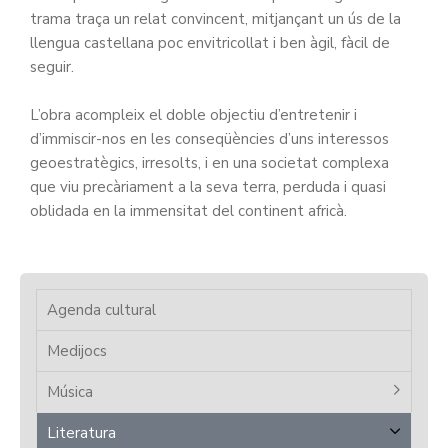
trama traça un relat convincent, mitjançant un ús de la
llengua castellana poc envitricollat i ben àgil, fàcil de
seguir.
L’obra acompleix el doble objectiu d’entretenir i
d’immiscir-nos en les conseqüències d’uns interessos
geoestratègics, irresolts, i en una societat complexa
que viu precàriament a la seva terra, perduda i quasi
oblidada en la immensitat del continent africà.
Agenda cultural
Medijocs
Música
Literatura