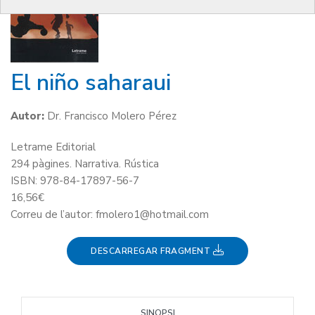
El niño saharaui
Autor:
Dr. Francisco Molero Pérez
Letrame Editorial
294 pàgines. Narrativa. Rústica
ISBN: 978-84-17897-56-7
16,56€
Correu de l’autor: fmolero1@hotmail.com
DESCARREGAR FRAGMENT
SINOPSI