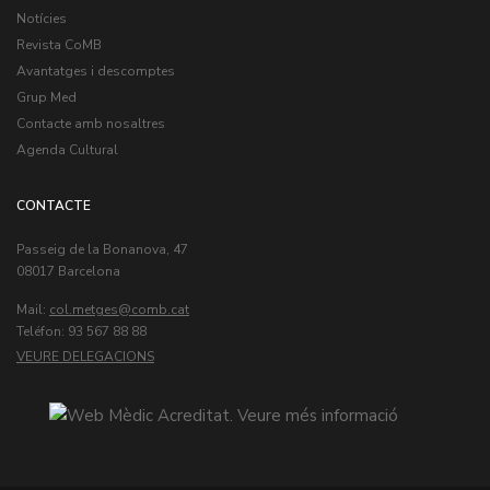
Notícies
Revista CoMB
Avantatges i descomptes
Grup Med
Contacte amb nosaltres
Agenda Cultural
CONTACTE
Passeig de la Bonanova, 47
08017 Barcelona
Mail:
col.metges
Teléfon: 93 567 88 88
VEURE DELEGACIONS