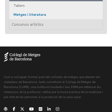
Tallers
Metges i literatura
Concursos artístics
Com a col·legiat, formes part del col·lectiu de metges que atenem els
ciutadans de Barcelona. Junts constituïm el Col·legi de Metges de
Barcelona (CoMB), una institució fundada l'any 1894 per defensar els
interessos de la professió, vetllar per la bona pràctica de la medicina i
pel dret de les persones a la protecció de la seva salut.