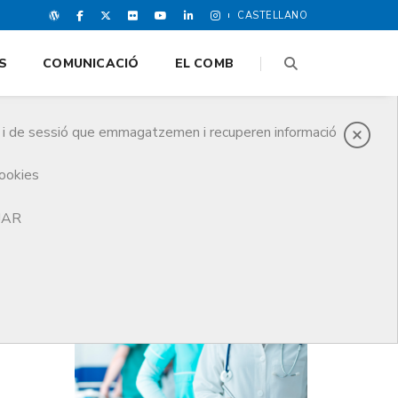
CASTELLANO
S
COMUNICACIÓ
EL COMB
es i de sessió que emmagatzemen i recuperen informació
cookies
TJAR
DARRERES NOTICIES