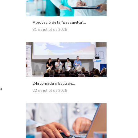
Aprovació de la “passarel·la”...
31 de juliol de 2026
24a Jornada d’Estiu de...
a
22 de juliol de 2026