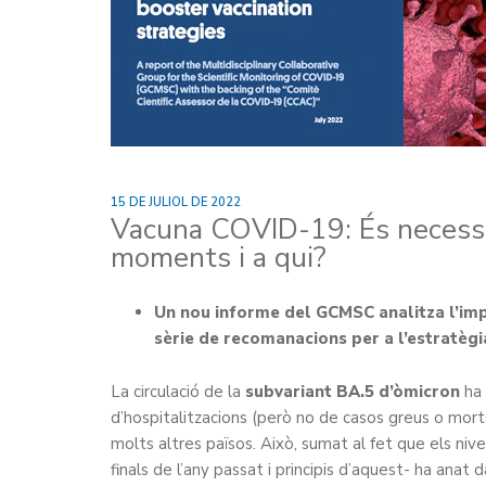
15 DE JULIOL DE 2022
Vacuna COVID-19: És necessar
moments i a qui?
Un nou informe del GCMSC analitza l’imp
sèrie de recomanacions per a l’estratèg
La circulació de la
subvariant BA.5 d’òmicron
ha 
d’hospitalitzacions (però no de casos greus o mort
molts altres països. Això, sumat al fet que els niv
finals de l’any passat i principis d’aquest- ha anat