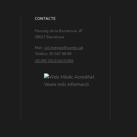
CONTACTE
Passeig de la Bonanova, 47
08017 Barcelona
Mail:
col.metges
Teléfon: 93 567 88 88
VEURE DELEGACIONS