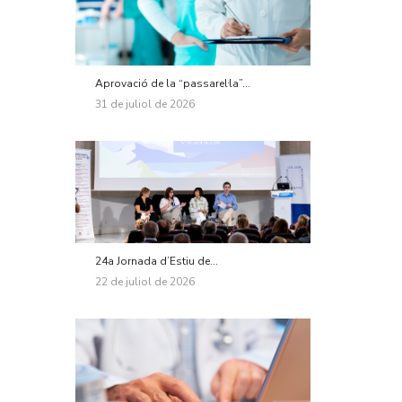
Aprovació de la “passarel·la”...
31 de juliol de 2026
24a Jornada d’Estiu de...
22 de juliol de 2026