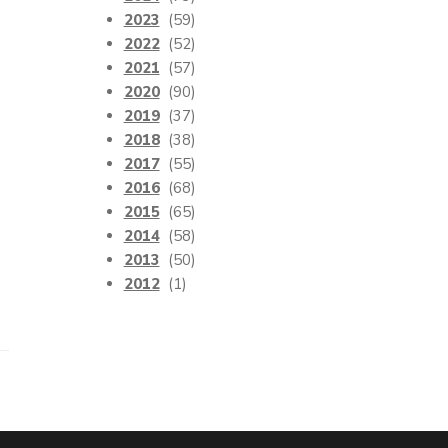
2023
(59)
2022
(52)
2021
(57)
2020
(90)
2019
(37)
2018
(38)
2017
(55)
2016
(68)
2015
(65)
2014
(58)
2013
(50)
2012
(1)