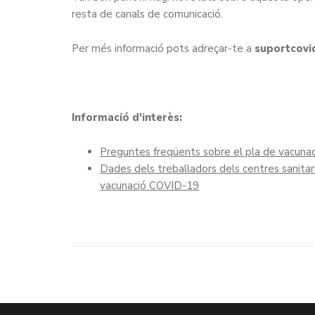
resta de canals de comunicació.
Per més informació pots adreçar-te a
suportcov
Informació d'interès:
Preguntes freqüents sobre el pla de vacunació
Dades dels treballadors dels centres sanitari
vacunació COVID-19