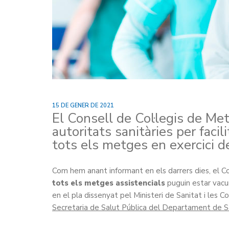
15 DE GENER DE 2021
El Consell de Col·legis de Me
autoritats sanitàries per faci
tots els metges en exercici de
Com hem anant informant en els darrers dies, el 
tots els metges assistencials
puguin estar vacun
en el pla dissenyat pel Ministeri de Sanitat i le
Secretaria de Salut Pública del Departament de S