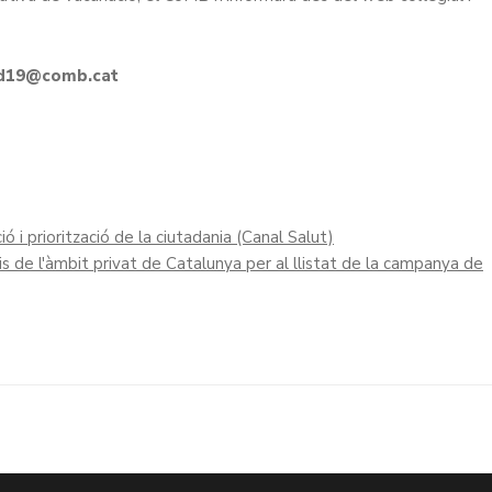
id19@comb.cat
 i priorització de la ciutadania (Canal Salut)
s de l'àmbit privat de Catalunya per al llistat de la campanya de