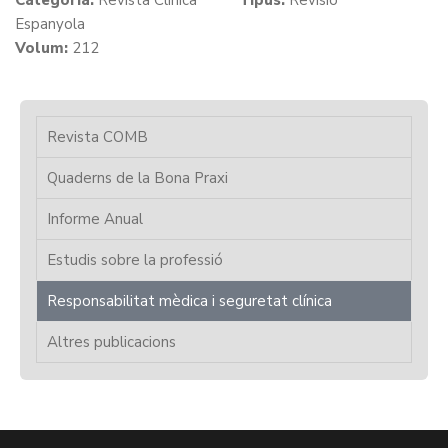
Categoria:
Revista Clínica
Tipus:
Revisió
Espanyola
Volum:
212
Revista COMB
Quaderns de la Bona Praxi
Informe Anual
Estudis sobre la professió
Responsabilitat mèdica i seguretat clínica
Altres publicacions