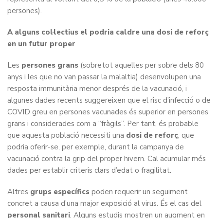
persones).
A alguns col·lectius el podria caldre una dosi de reforç
en un futur proper
Les
persones grans
(sobretot aquelles per sobre dels 80
anys i les que no van passar la malaltia) desenvolupen una
resposta immunitària menor després de la vacunació, i
algunes dades recents suggereixen que el risc d’infecció o de
COVID greu en persones vacunades és superior en persones
grans i considerades com a “fràgils”. Per tant, és probable
que aquesta població necessiti una
dosi de reforç
, que
podria oferir-se, per exemple, durant la campanya de
vacunació contra la grip del proper hivern. Cal acumular més
dades per establir criteris clars d’edat o fragilitat.
Altres
grups específics
poden requerir un seguiment
concret a causa d’una major exposició al virus. És el cas del
personal sanitari
. Alguns estudis mostren un augment en