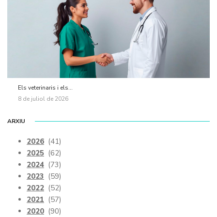
Els veterinaris i els...
8 de juliol de 2026
ARXIU
2026
(41)
2025
(62)
2024
(73)
2023
(59)
2022
(52)
2021
(57)
2020
(90)