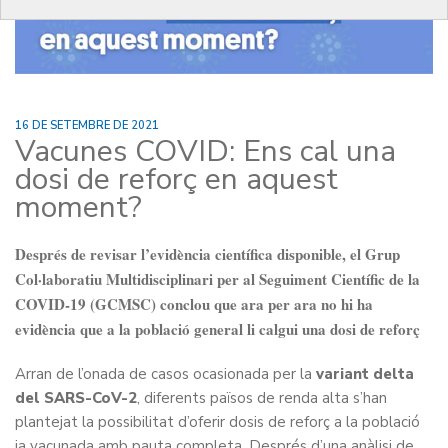
16 DE SETEMBRE DE 2021
Vacunes COVID: Ens cal una
dosi de reforç en aquest
moment?
Després de revisar l’evidència científica disponible, el Grup
Col·laboratiu Multidisciplinari per al Seguiment Científic de la
COVID-19 (GCMSC) conclou que ara per ara no hi ha
evidència que a la població general li calgui una dosi de reforç
Arran de l’onada de casos ocasionada per la
variant delta
del SARS-CoV-2
, diferents països de renda alta s’han
plantejat la possibilitat d’oferir dosis de reforç a la població
ja vacunada amb pauta completa. Després d’una anàlisi de