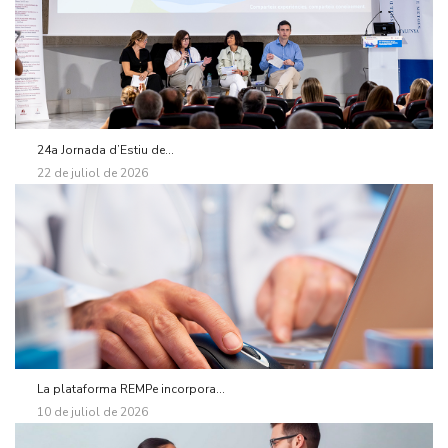
24a Jornada d’Estiu de...
22 de juliol de 2026
La plataforma REMPe incorpora...
10 de juliol de 2026