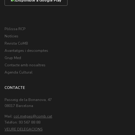
Pòlissa RCP
Notícies
Revista CoMB
Avantatges i descomptes
Grup Med
Contacte amb nosaltres
Agenda Cultural
CONTACTE
Passeig de la Bonanova, 47
08017 Barcelona
Mail:
col.metges
Teléfon: 93 567 88 88
VEURE DELEGACIONS