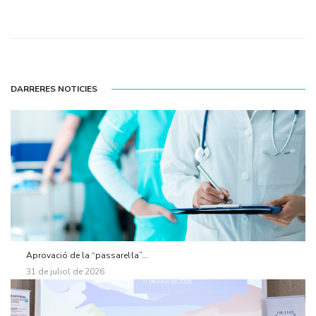
DARRERES NOTICIES
Aprovació de la “passarel·la”...
31 de juliol de 2026