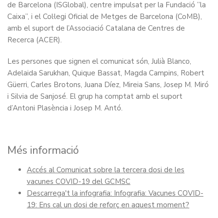
de Barcelona (ISGlobal), centre impulsat per la Fundació ”la
Caixa”, i el Col·legi Oficial de Metges de Barcelona (CoMB),
amb el suport de l’Associació Catalana de Centres de
Recerca (ACER).
Les persones que signen el comunicat són, Julià Blanco,
Adelaida Sarukhan, Quique Bassat, Magda Campins, Robert
Güerri, Carles Brotons, Juana Díez, Mireia Sans, Josep M. Miró
i Silvia de Sanjosé. El grup ha comptat amb el suport
d’Antoni Plasència i Josep M. Antó.
Més informació
Accés al Comunicat sobre la tercera dosi de les
vacunes COVID-19 del GCMSC
Descarrega't la infografia: Infografia: Vacunes COVID-
19: Ens cal un dosi de reforç en aquest moment?