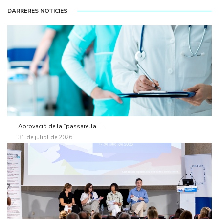
DARRERES NOTICIES
Aprovació de la “passarel·la”...
31 de juliol de 2026