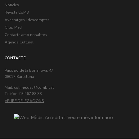
Notícies
Revista CoMB
Avantatges i descomptes
Grup Med
Contacte amb nosaltres
Agenda Cultural
CONTACTE
Passeig de la Bonanova, 47
08017 Barcelona
Mail:
col.metges
Teléfon: 93 567 88 88
VEURE DELEGACIONS