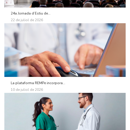
24a Jornada d’Estiu de...
22 de juliol de 2026
La plataforma REMPe incorpora...
10 de juliol de 2026