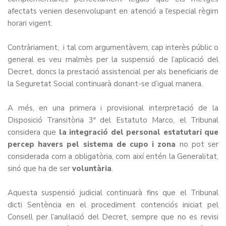
afectats venien desenvolupant en atenció a l’especial règim
horari vigent.
Contràriament, i tal com argumentàvem, cap interès públic o
general es veu malmès per la suspensió de l’aplicació del
Decret, doncs la prestació assistencial per als beneficiaris de
la Seguretat Social continuarà donant-se d’igual manera.
A més, en una primera i provisional interpretació de la
Disposició Transitòria 3ª del Estatuto Marco, el Tribunal
considera que
la integració del personal estatutari que
percep havers pel sistema de cupo i zona
no pot ser
considerada com a obligatòria, com així entén la Generalitat,
sinó que ha de ser
voluntària
.
Aquesta suspensió judicial continuarà fins que el Tribunal
dicti Sentència en el procediment contenciós iniciat pel
Consell per l’anul·lació del Decret, sempre que no es revisi