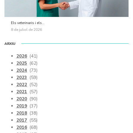
Els veterinaris i els...
8 de juliol de 2026
ARXIU
2026
(41)
2025
(62)
2024
(73)
2023
(59)
2022
(52)
2021
(57)
2020
(90)
2019
(37)
2018
(38)
2017
(55)
2016
(68)