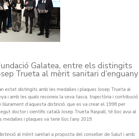
undació Galatea, entre els distingits
sep Trueta al mèrit sanitari d’enguany
n estat distingits amb les medalles i plaques Josep Trueta al
ya i amb les quals reconeix la seva tasca, trajectòria i contribució
 de lliurament d’aquesta distinció, que es va crear el 1998 per
t doctor i científic català Josep Trueta Raspall, té lloc avui al
 medalles i plaques va tenir lloc l’any 2019.
istinció al mèrit sanitari a proposta del conseller de Salut i amb