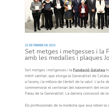
22 DE FEBRER DE 2023
Set metges i metgesses i la F
amb les medalles i plaques Jo
Set metges i metgesses i la
Fundació Galatea
ha
mèrit sanitari, que atorga la Generalitat de Catalun
a l’avenç i la millora de l’àmbit de la salut. L’acte
commemorar el centenari del naixement del reconegu
Palau de la Generalitat. La darrera concessió de les
Els professionals de la medicina que avui reben la d