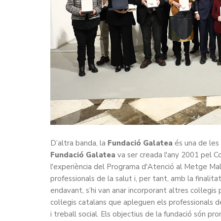
D’altra banda, la
Fundació Galatea
és una de les
Fundació Galatea
va ser creada l'any 2001 pel C
l'experiència del Programa d'Atenció al Metge Malal
professionals de la salut i, per tant, amb la finalit
endavant, s’hi van anar incorporant altres col·legi
col·legis catalans que apleguen els professionals de
i treball social. Els objectius de la fundació són pr