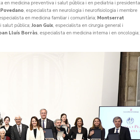
ta en medicina preventiva i salut pública i en pediatria i presidenta
 Povedano
, especialista en neurologia i neurofisiologia i membre
 especialista en medicina familiar i comunitària;
Montserrat
i salut pública;
Joan Guix
, especialista en cirurgia general i
oan Lluís Borràs
, especialista en medicina interna i en oncologia; 