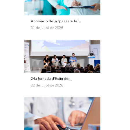
Aprovació de la “passarel·la”...
31 de juliol de 2026
24a Jornada d’Estiu de...
22 de juliol de 2026