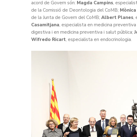
acord de Govern són:
Magda Campins
, especialis
de la Comissió de Deontologia del CoMB;
Mònica
de la Junta de Govern del CoMB;
Albert Planes
,
Casamitjana
, especialista en medicina preventiva 
digestiva i en medicina preventiva i salut pública;
J
Wifredo Ricart
, especialista en endocrinologia.