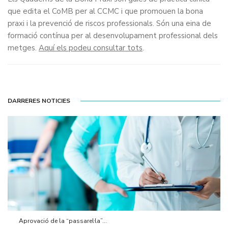
que edita el CoMB per al CCMC i que promouen la bona
praxi i la prevenció de riscos professionals. Són una eina de
formació contínua per al desenvolupament professional dels
metges.
Aquí els podeu consultar tots
.
DARRERES NOTICIES
Aprovació de la “passarel·la”...