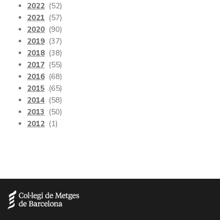
2022
(52)
2021
(57)
2020
(90)
2019
(37)
2018
(38)
2017
(55)
2016
(68)
2015
(65)
2014
(58)
2013
(50)
2012
(1)