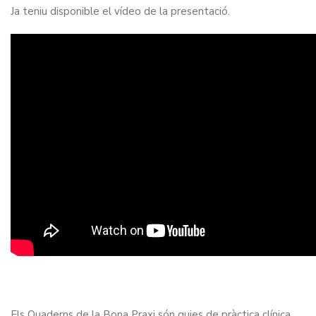
Ja teniu disponible el vídeo de la presentació.
Els Quaderns de la Bona Praxi són guies de pràctica clínica