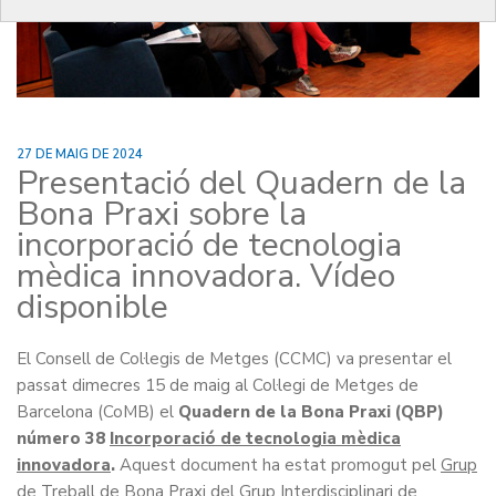
27 DE MAIG DE 2024
Presentació del Quadern de la
Bona Praxi sobre la
incorporació de tecnologia
mèdica innovadora. Vídeo
disponible
El Consell de Col·legis de Metges (CCMC) va presentar el
passat dimecres 15 de maig al Col·legi de Metges de
Barcelona (CoMB) el
Quadern de la Bona Praxi (QBP)
número 38
Incorporació de tecnologia mèdica
innovadora
.
Aquest document ha estat promogut pel
Grup
de Treball de Bona Praxi del Grup Interdisciplinari de