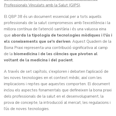
Professionals Vinculats amb la Salut (GIPS)
.
El QBP 38 és un document essencial per a tots aquells
professionals de la salut compromesos amb l'excel·lència i la
millora contínua de l'atenció sanitària i és una valuosa eina
que
aborda la tipologia de tecnologies mèdiques i l'ús i
els coneixements que se'n deriven
. Aquest Quadern de la
Bona Praxi representa una contribució significativa al camp
de la
biomedicina i de les ciències que pivoten al
voltant de la medicina i del pacient
.
A través de set capítols, s'exploren i debaten l'aplicació de
les noves tecnologies en el context mèdic, així com les
implicacions i reptes que aquestes comporten. El document
inclou els aspectes fonamentals que defineixen la bona praxi
dels professionals de la salut en el desenvolupament, la
prova de concepte, la introducció al mercat, les regulacions i
l'ús de noves tecnologies.