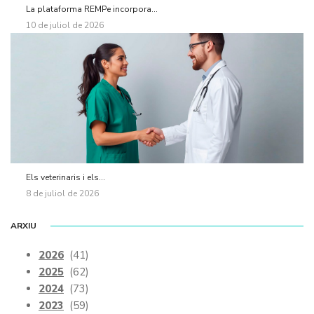
La plataforma REMPe incorpora...
10 de juliol de 2026
Els veterinaris i els...
8 de juliol de 2026
ARXIU
2026
(41)
2025
(62)
2024
(73)
2023
(59)