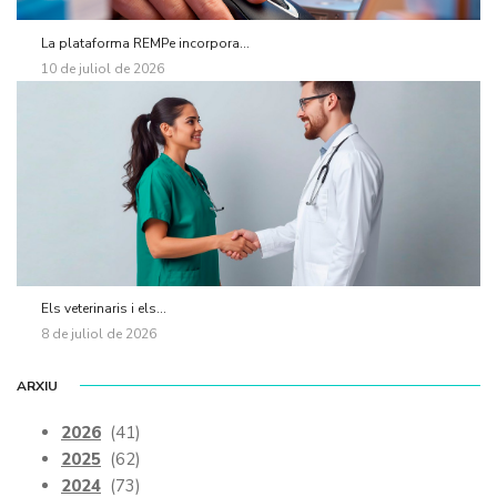
La plataforma REMPe incorpora...
10 de juliol de 2026
Els veterinaris i els...
8 de juliol de 2026
ARXIU
2026
(41)
2025
(62)
2024
(73)