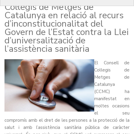
Col·legis de Metges de
Catalunya en relació al recurs
d’inconstitucionalitat del
Govern de l’Estat contra la Llei
d’universalització de
l’assistència sanitària
El Consell de
Col·legis de
Metges de
Catalunya
(CCMC) ha
manifestat en
moltes ocasions
el seu
compromís amb el dret de les persones a la protecció de la
salut i amb l’assistència sanitària pública de caràcter