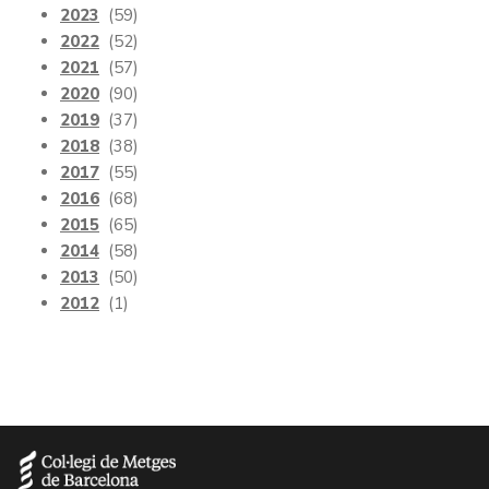
2023
(59)
2022
(52)
2021
(57)
2020
(90)
2019
(37)
2018
(38)
2017
(55)
2016
(68)
2015
(65)
2014
(58)
2013
(50)
2012
(1)