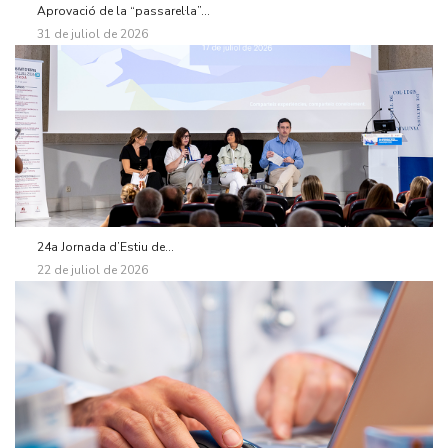
Aprovació de la “passarel·la”...
31 de juliol de 2026
24a Jornada d’Estiu de...
22 de juliol de 2026