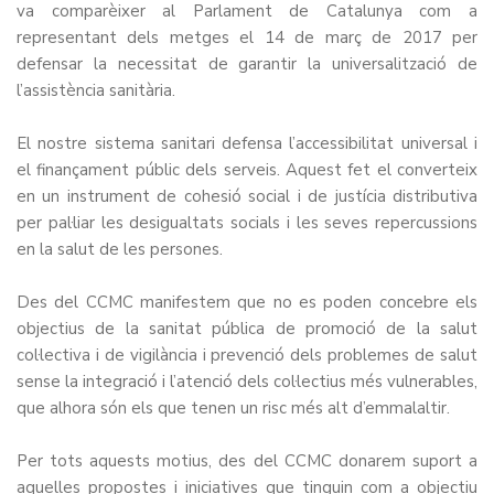
va comparèixer al Parlament de Catalunya com a
representant dels metges el 14 de març de 2017 per
defensar la necessitat de garantir la universalització de
l’assistència sanitària.
El nostre sistema sanitari defensa l’accessibilitat universal i
el finançament públic dels serveis. Aquest fet el converteix
en un instrument de cohesió social i de justícia distributiva
per pal·liar les desigualtats socials i les seves repercussions
en la salut de les persones.
Des del CCMC manifestem que no es poden concebre els
objectius de la sanitat pública de promoció de la salut
col·lectiva i de vigilància i prevenció dels problemes de salut
sense la integració i l’atenció dels col·lectius més vulnerables,
que alhora són els que tenen un risc més alt d’emmalaltir.
Per tots aquests motius, des del CCMC donarem suport a
aquelles propostes i iniciatives que tinguin com a objectiu