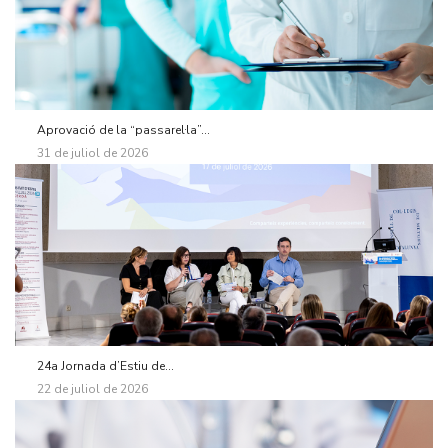
Aprovació de la “passarel·la”...
31 de juliol de 2026
24a Jornada d’Estiu de...
22 de juliol de 2026