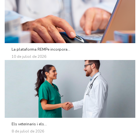
La plataforma REMPe incorpora...
10 de juliol de 2026
Els veterinaris i els...
8 de juliol de 2026