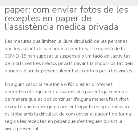
còpies de receptes privades en
paper: com enviar fotos de les
receptes en paper de
l’assistència medica privada
Les mesures que limiten la lliure circulació de les persones
que les autoritats han ordenat per frenar l'expansió de la
COVID-19 han suposat la suspensió o limitació en l'activitat
de molts centres mèdics privats davant la impossibilitat dels
pacients d'acudir presencialment als centres per a les visites.
En alguns casos la telefonia o l'ús d'eines d'internet
permeten el seguiment assistencial a pacients ja coneguts,
de manera que es pot continuar d'alguna manera l'activitat,
excepte que el metge no pot entregar la recepta mèdica i
es troba amb la dificultat de com enviar al pacient de forma
segura les receptes en paper que s'entreguen durant la
visita presencial.