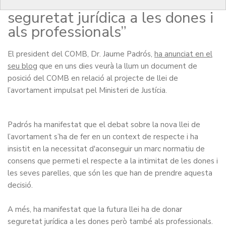
l’avortament ha de donar
seguretat jurídica a les dones i
als professionals”
El president del COMB, Dr. Jaume Padrós,
ha anunciat en el
seu blog
que en uns dies veurà la llum un document de
posició del COMB en relació al projecte de llei de
l’avortament impulsat pel Ministeri de Justícia.
Padrós ha manifestat que el debat sobre la nova llei de
l’avortament s’ha de fer en un context de respecte i ha
insistit en la necessitat d'aconseguir un marc normatiu de
consens que permeti el respecte a la intimitat de les dones i
les seves parelles, que són les que han de prendre aquesta
decisió.
A més, ha manifestat que la futura llei ha de donar
seguretat jurídica a les dones però també als professionals.