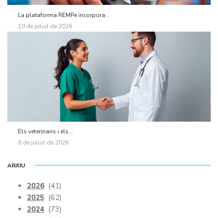
La plataforma REMPe incorpora...
10 de juliol de 2026
Els veterinaris i els...
8 de juliol de 2026
ARXIU
2026
(41)
2025
(62)
2024
(73)