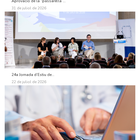
Aprovació de la “passarel·la”...
31 de juliol de 2026
24a Jornada d’Estiu de...
22 de juliol de 2026