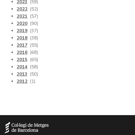
2023
(59)
2022
(52)
2021
(57)
2020
(90)
2019
(37)
2018
(38)
2017
(55)
2016
(68)
2015
(65)
2014
(58)
2013
(50)
2012
(1)