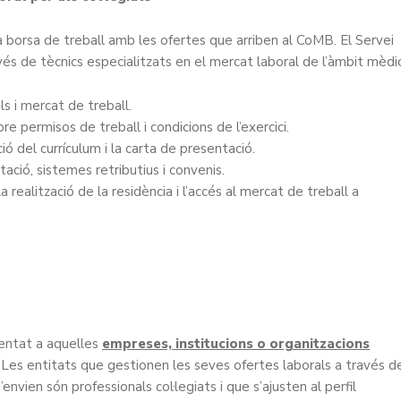
borsa de treball amb les ofertes que arriben al CoMB. El Servei
és de tècnics especialitzats en el mercat laboral de l’àmbit mèdic
ls i mercat de treball.
permisos de treball i condicions de l’exercici.
ó del currículum i la carta de presentació.
ció, sistemes retributius i convenis.
 realització de la residència i l’accés al mercat de treball a
ientat a aquelles
empreses, institucions o organitzacions
. Les entitats que gestionen les seves ofertes laborals a través d
vien són professionals col·legiats i que s’ajusten al perfil