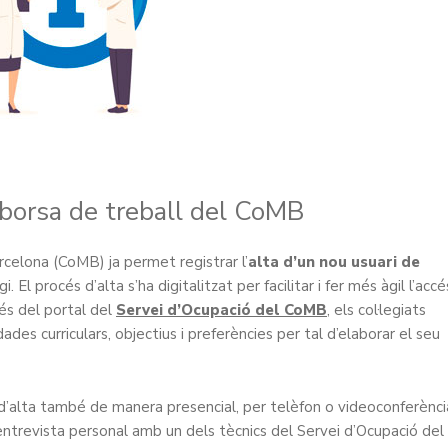
a borsa de treball del CoMB
celona (CoMB) ja permet registrar l’
alta d’un nou usuari de
i. El procés d’alta s’ha digitalitzat per facilitar i fer més àgil l’accé
vés del portal del
Servei d’Ocupació del CoMB
, els col·legiats
ades curriculars, objectius i preferències per tal d’elaborar el seu
 d’alta també de manera presencial, per telèfon o videoconferènci
entrevista personal amb un dels tècnics del Servei d’Ocupació del