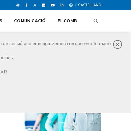
CASTELLANO
S
COMUNICACIÓ
EL COMB
es i de sessió que emmagatzemen i recuperen informació
cookies
TJAR
DARRERES NOTICIES