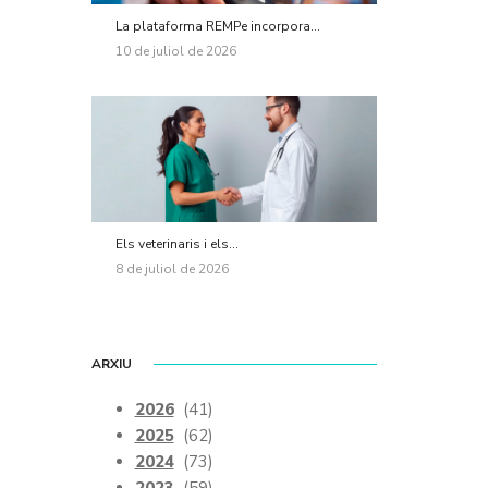
La plataforma REMPe incorpora...
10 de juliol de 2026
Els veterinaris i els...
8 de juliol de 2026
ARXIU
2026
(41)
2025
(62)
2024
(73)