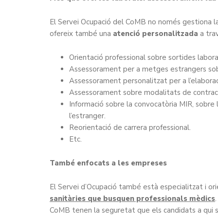
El Servei Ocupació del CoMB no només gestiona la 
ofereix també una
atenció personalitzada
a trav
Orientació professional sobre sortides labora
Assessorament per a metges estrangers sobre 
Assessorament personalitzat per a l’elaboraci
Assessorament sobre modalitats de contracta
Informació sobre la convocatòria MIR, sobre la
l’estranger.
Reorientació de carrera professional.
Etc.
També enfocats a les empreses
El Servei d’Ocupació també està especialitzat i or
sanitàries que
busquen professionals mèdics
CoMB tenen la seguretat que els candidats a qui s’en