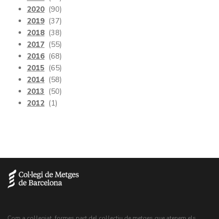
2020
(90)
2019
(37)
2018
(38)
2017
(55)
2016
(68)
2015
(65)
2014
(58)
2013
(50)
2012
(1)
Com a col·legiat, formes part del col·lectiu de metges que atenem els