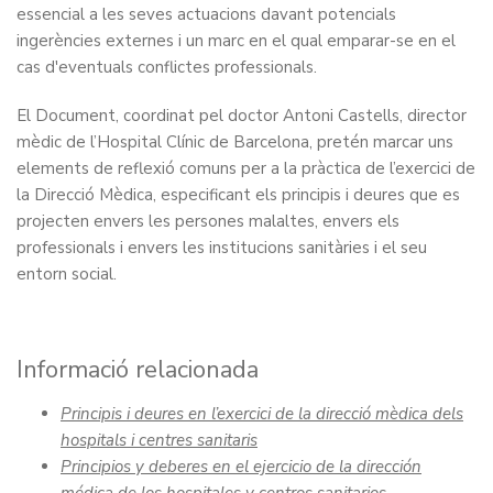
essencial a les seves actuacions davant potencials
ingerències externes i un marc en el qual emparar-se en el
cas d'eventuals conflictes professionals.
El Document, coordinat pel doctor Antoni Castells, director
mèdic de l’Hospital Clínic de Barcelona, pretén marcar uns
elements de reflexió comuns per a la pràctica de l’exercici de
la Direcció Mèdica, especificant els principis i deures que es
projecten envers les persones malaltes, envers els
professionals i envers les institucions sanitàries i el seu
entorn social.
Informació relacionada
Principis i deures en l’exercici de la direcció mèdica dels
hospitals i centres sanitaris
Principios y deberes en el ejercicio de la dirección
médica de los hospitales y centros sanitarios