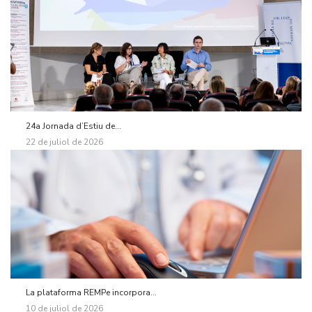
24a Jornada d’Estiu de...
22 de juliol de 2026
La plataforma REMPe incorpora...
10 de juliol de 2026