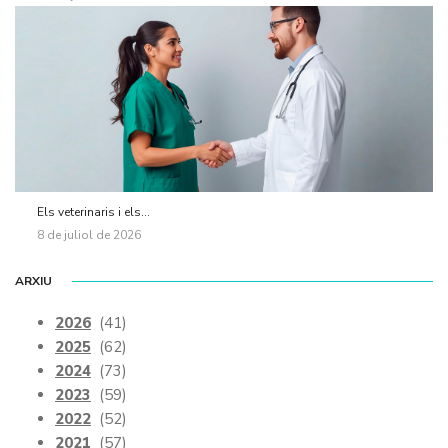
Els veterinaris i els...
8 de juliol de 2026
ARXIU
2026
(41)
2025
(62)
2024
(73)
2023
(59)
2022
(52)
2021
(57)