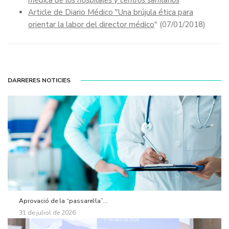
Article de Diario Médico "Una brújula ética para
orientar la labor del director médico
" (07/01/2018)
DARRERES NOTICIES
Aprovació de la “passarel·la”...
31 de juliol de 2026