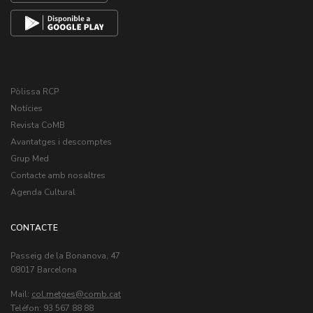
Pòlissa RCP
Notícies
Revista CoMB
Avantatges i descomptes
Grup Med
Contacte amb nosaltres
Agenda Cultural
CONTACTE
Passeig de la Bonanova, 47
08017 Barcelona
Mail:
col.metges
Teléfon: 93 567 88 88