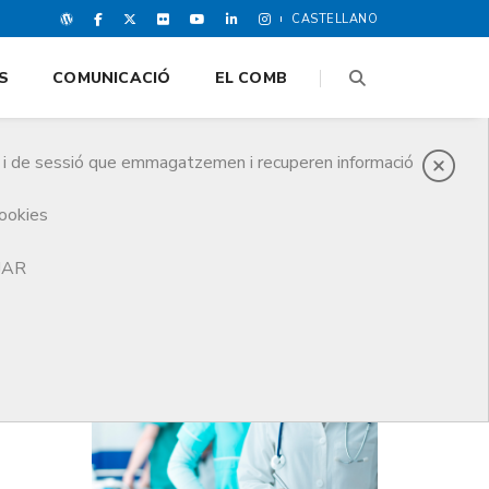
CASTELLANO
S
COMUNICACIÓ
EL COMB
es i de sessió que emmagatzemen i recuperen informació
cookies
TJAR
DARRERES NOTICIES