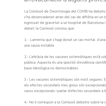
La Comissió de Deontologia del COMB ha debatut 
s’ha desencadenat arran del cas de diftèria en un i
ingressat de gravetat a un hospital de Barcelona 
debat, la Comissió conclou que:
1.- Lamenta que s’hagi donat un cas mortal d’una 
una causa evitable.
2.- L’eficàcia de les vacunes sistemàtiques està s
pública. Aquesta és una qüestió d’evidència científ
base ideològica no demostrables.
3.- Les vacunes sistemàtiques són molt segures. Els 
els efectes secundaris mes greus són excepcionals.
casos excepcionals i parlar d’efectes secundaris a 
4.- No li correspon a la Comissió debatre sobre la 