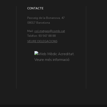
CONTACTE
Passeig de la Bonanova, 47
08017 Barcelona
Mail:
col.metges
Teléfon: 93 567 88 88
VEURE DELEGACIONS