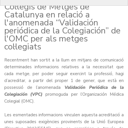
Col·legis de Metges de
Catalunya en relació a
l'anomenada “Validación
periódica de la Colegiación” de
l'OMC per als metges
col·legiats
Recentment han sortit a la llum en mitjans de comunicació
determinades informacions relatives a la necessitat que
cada metge, per poder seguir exercint la professió, hagi
d’acreditar, a partir del proper 1 de gener, que està en
possessió de l’anomenada
Validación Periódica de la
Colegiación (VPC)
promoguda per l’Organización Médica
Colegial (OMC).
Les esmentades informacions vinculen aquesta acreditació a
unes suposades exigències provinents de la Unió Europea