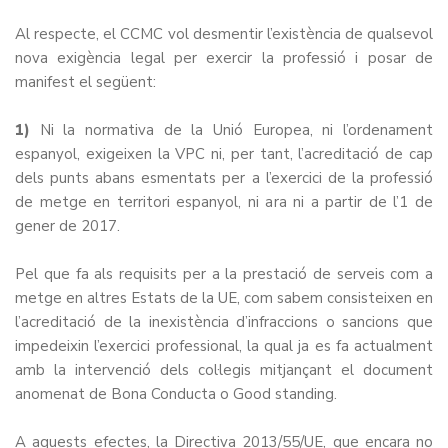
Al respecte, el CCMC vol desmentir l’existència de qualsevol
nova exigència legal per exercir la professió i posar de
manifest el següent:
1)
Ni la normativa de la Unió Europea, ni l’ordenament
espanyol, exigeixen la VPC ni, per tant, l’acreditació de cap
dels punts abans esmentats per a l’exercici de la professió
de metge en territori espanyol, ni ara ni a partir de l’1 de
gener de 2017.
Pel que fa als requisits per a la prestació de serveis com a
metge en altres Estats de la UE, com sabem consisteixen en
l’acreditació de la inexistència d’infraccions o sancions que
impedeixin l’exercici professional, la qual ja es fa actualment
amb la intervenció dels col·legis mitjançant el document
anomenat de Bona Conducta o Good standing.
A aquests efectes, la Directiva 2013/55/UE, que encara no