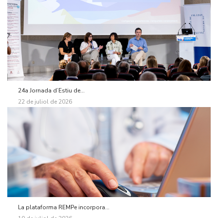
24a Jornada d’Estiu de...
22 de juliol de 2026
La plataforma REMPe incorpora...