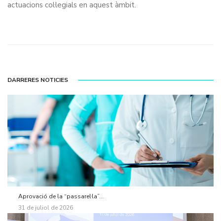
actuacions col·legials en aquest àmbit.
DARRERES NOTICIES
Aprovació de la “passarel·la”...
31 de juliol de 2026