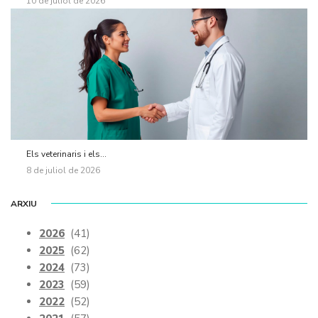
10 de juliol de 2026
Els veterinaris i els...
8 de juliol de 2026
ARXIU
2026
(41)
2025
(62)
2024
(73)
2023
(59)
2022
(52)