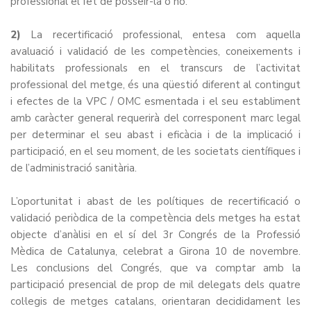
professional el fet de posseir-la o no.
2)
La recertificació professional, entesa com aquella
avaluació i validació de les competències, coneixements i
habilitats professionals en el transcurs de l’activitat
professional del metge, és una qüestió diferent al contingut
i efectes de la VPC / OMC esmentada i el seu establiment
amb caràcter general requerirà del corresponent marc legal
per determinar el seu abast i eficàcia i de la implicació i
participació, en el seu moment, de les societats científiques i
de l’administració sanitària.
L’oportunitat i abast de les polítiques de recertificació o
validació periòdica de la competència dels metges ha estat
objecte d’anàlisi en el sí del
3r Congrés de la Professió
Mèdica de Catalunya
, celebrat a Girona 10 de novembre.
Les conclusions del Congrés, que va comptar amb la
participació presencial de prop de mil delegats dels quatre
col·legis de metges catalans, orientaran decididament les