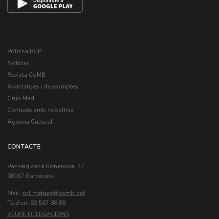
Pòlissa RCP
Notícies
Revista CoMB
Avantatges i descomptes
Grup Med
Contacte amb nosaltres
Agenda Cultural
CONTACTE
Passeig de la Bonanova, 47
08017 Barcelona
Mail:
col.metges
Teléfon: 93 567 88 88
VEURE DELEGACIONS