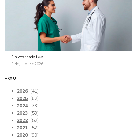
Els veterinaris i els...
8 de juliol de 2026
ARXIU
2026
(41)
2025
(62)
2024
(73)
2023
(59)
2022
(52)
2021
(57)
2020
(90)