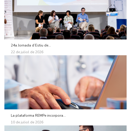
24a Jornada d’Estiu de...
22 de juliol de 2026
La plataforma REMPe incorpora...
10 de juliol de 2026