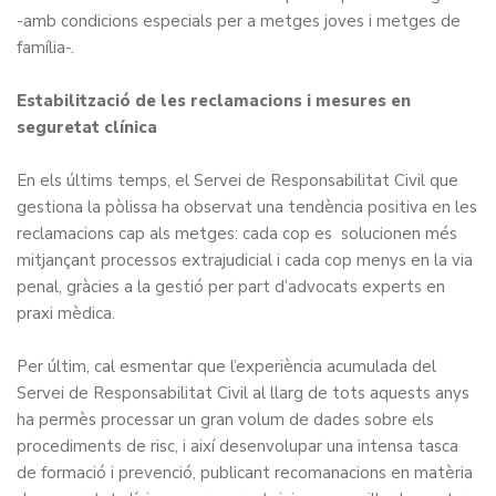
-amb condicions especials per a metges joves i metges de
família-.
Estabilització de les reclamacions i mesures en
seguretat clínica
En els últims temps, el Servei de Responsabilitat Civil que
gestiona la pòlissa ha observat una tendència positiva en les
reclamacions cap als metges: cada cop es solucionen més
mitjançant processos extrajudicial i cada cop menys en la via
penal, gràcies a la gestió per part d’advocats experts en
praxi mèdica.
Per últim, cal esmentar que l’experiència acumu
lada del
Servei de Responsabilitat Civil al llarg de tots aquests anys
ha permès processar un gran volum de dades sobre els
procediments de risc, i així desenvolupar una intensa tasca
de formació i prevenció, publicant recomanacions en matèria