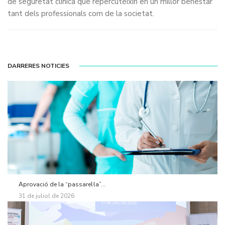
de seguretat clínica que repercuteixin en un millor benestar
tant dels professionals com de la societat.
DARRERES NOTICIES
Aprovació de la “passarel·la”...
31 de juliol de 2026