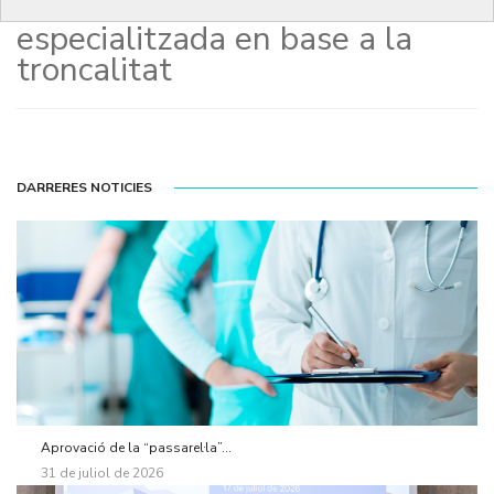
sistema de formació
especialitzada en base a la
troncalitat
DARRERES NOTICIES
Aprovació de la “passarel·la”...
31 de juliol de 2026