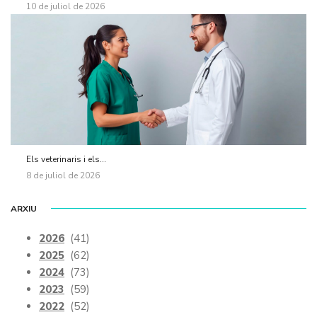
10 de juliol de 2026
Els veterinaris i els...
8 de juliol de 2026
ARXIU
2026
(41)
2025
(62)
2024
(73)
2023
(59)
2022
(52)