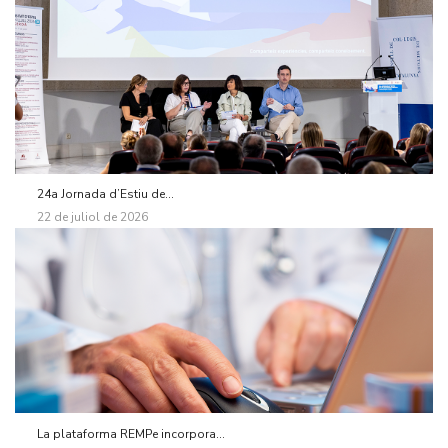
24a Jornada d’Estiu de...
22 de juliol de 2026
La plataforma REMPe incorpora...