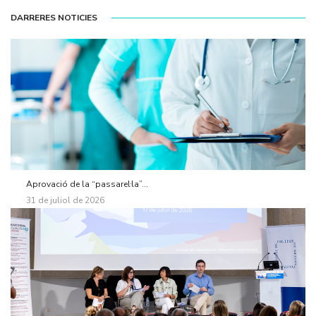
DARRERES NOTICIES
Aprovació de la “passarel·la”...
31 de juliol de 2026