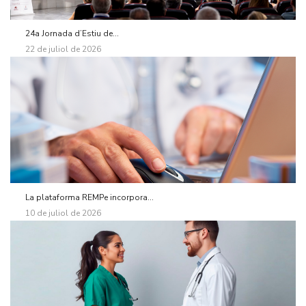
24a Jornada d’Estiu de...
22 de juliol de 2026
La plataforma REMPe incorpora...
10 de juliol de 2026