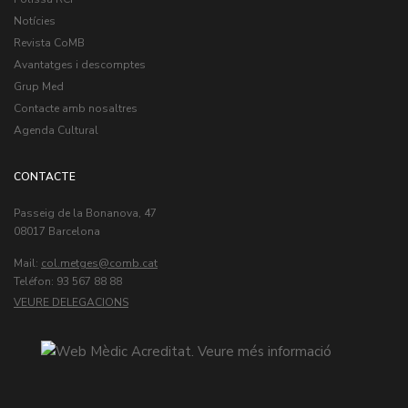
Notícies
Revista CoMB
Avantatges i descomptes
Grup Med
Contacte amb nosaltres
Agenda Cultural
CONTACTE
Passeig de la Bonanova, 47
08017 Barcelona
Mail:
col.metges
Teléfon: 93 567 88 88
VEURE DELEGACIONS