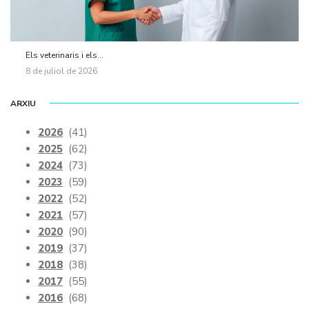
Els veterinaris i els...
8 de juliol de 2026
ARXIU
2026
(41)
2025
(62)
2024
(73)
2023
(59)
2022
(52)
2021
(57)
2020
(90)
2019
(37)
2018
(38)
2017
(55)
2016
(68)