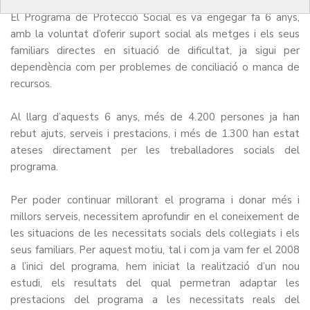
El
Programa de Protecció Social
es va engegar fa 6 anys,
amb la voluntat d’oferir suport social als metges i els seus
familiars directes en situació de dificultat, ja sigui per
dependència com per problemes de conciliació o manca de
recursos.
Al llarg d’aquests 6 anys, més de 4.200 persones ja han
rebut ajuts, serveis i prestacions, i més de 1.300 han estat
ateses directament per les treballadores socials del
programa.
Per poder continuar millorant el programa i donar més i
millors serveis, necessitem aprofundir en el coneixement de
les situacions de les necessitats socials dels col·legiats i els
seus familiars. Per aquest motiu, tal i com ja vam fer el 2008
a l’inici del programa, hem iniciat la realització d’un nou
estudi, els resultats del qual permetran adaptar les
prestacions del programa a les necessitats reals del