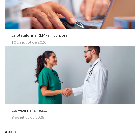
La plataforma REMPe incorpora...
10 de juliol de 2026
Els veterinaris i els...
8 de juliol de 2026
ARXIU