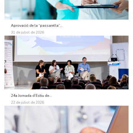
Aprovació de la “passarel·la”...
31 de juliol de 2026
24a Jornada d’Estiu de...
22 de juliol de 2026