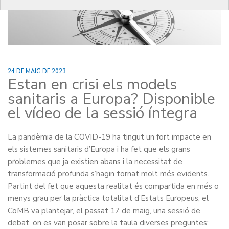
24 DE MAIG DE 2023
Estan en crisi els models
sanitaris a Europa? Disponible
el vídeo de la sessió íntegra
La pandèmia de la COVID-19 ha tingut un fort impacte en
els sistemes sanitaris d’Europa i ha fet que els grans
problemes que ja existien abans i la necessitat de
transformació profunda s’hagin tornat molt més evidents.
Partint del fet que aquesta realitat és compartida en més o
menys grau per la pràctica totalitat d’Estats Europeus, el
CoMB va plantejar, el passat 17 de maig, una sessió de
debat, on es van posar sobre la taula diverses preguntes: