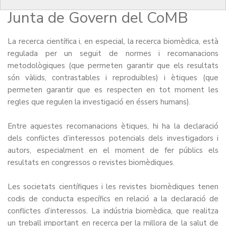
recerca biomèdica. Nota de la
Junta de Govern del CoMB
La recerca científica i, en especial, la recerca biomèdica, està
regulada per un seguit de normes i recomanacions
metodològiques (que permeten garantir que els resultats
són vàlids, contrastables i reproduïbles) i ètiques (que
permeten garantir que es respecten en tot moment les
regles que regulen la investigació en éssers humans).
Entre aquestes recomanacions ètiques, hi ha la declaració
dels conflictes d’interessos potencials dels investigadors i
autors, especialment en el moment de fer públics els
resultats en congressos o revistes biomèdiques.
Les societats científiques i les revistes biomèdiques tenen
codis de conducta específics en relació a la declaració de
conflictes d’interessos. La indústria biomèdica, que realitza
un treball important en recerca per la millora de la salut de