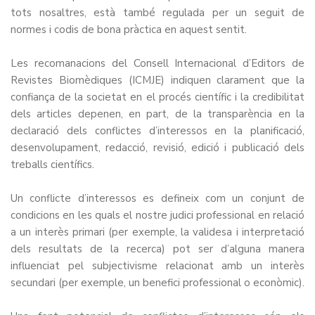
tots nosaltres, està també regulada per un seguit de
normes i codis de bona pràctica en aquest sentit.
Les recomanacions del Consell Internacional d’Editors de
Revistes Biomèdiques (ICMJE) indiquen clarament que la
confiança de la societat en el procés científic i la credibilitat
dels articles depenen, en part, de la transparència en la
declaració dels conflictes d’interessos en la planificació,
desenvolupament, redacció, revisió, edició i publicació dels
treballs científics.
Un conflicte d’interessos es defineix com un conjunt de
condicions en les quals el nostre judici professional en relació
a un interès primari (per exemple, la validesa i interpretació
dels resultats de la recerca) pot ser d’alguna manera
influenciat pel subjectivisme relacionat amb un interès
secundari (per exemple, un benefici professional o econòmic).