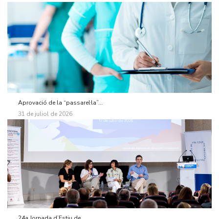
Aprovació de la “passarel·la”...
31 de juliol de 2026
24a Jornada d’Estiu de...