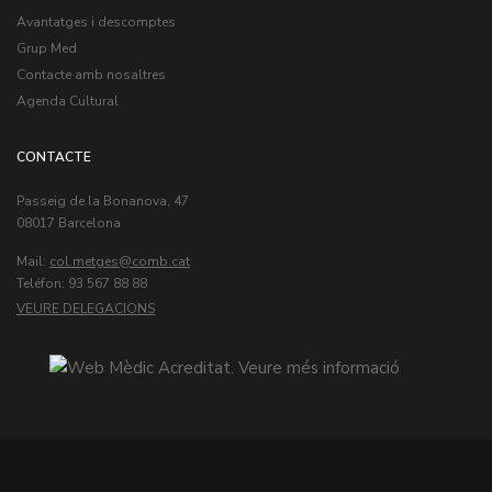
Avantatges i descomptes
Grup Med
Contacte amb nosaltres
Agenda Cultural
CONTACTE
Passeig de la Bonanova, 47
08017 Barcelona
Mail:
col.metges
Teléfon: 93 567 88 88
VEURE DELEGACIONS