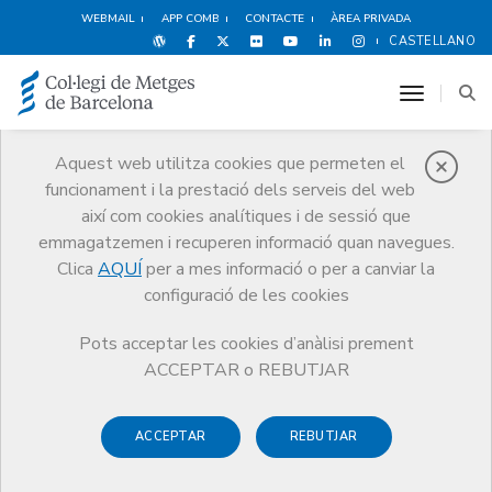
WEBMAIL
APP COMB
CONTACTE
ÀREA PRIVADA
CASTELLANO
toggle n
Aquest web utilitza cookies que permeten el
funcionament i la prestació dels serveis del web
Notícies
així com cookies analítiques i de sessió que
Comunicació
Notícies
emmagatzemen i recuperen informació quan navegues.
Els conflictes d'interessos i la recerca biomèdica. Nota de la Junta de
Govern del CoMB
Clica
AQUÍ
per a mes informació o per a canviar la
configuració de les cookies
Pots acceptar les cookies d’anàlisi prement
ACCEPTAR o REBUTJAR
ACCEPTAR
REBUTJAR
14 DE SETEMBRE DE 2018
Els conflictes d'interessos i la