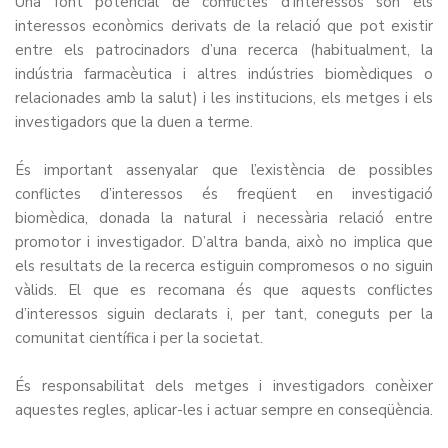
Una font potencial de conflictes d’interessos són els
interessos econòmics derivats de la relació que pot existir
entre els patrocinadors d’una recerca (habitualment, la
indústria farmacèutica i altres indústries biomèdiques o
relacionades amb la salut) i les institucions, els metges i els
investigadors que la duen a terme.
És important assenyalar que l’existència de possibles
conflictes d’interessos és freqüent en investigació
biomèdica, donada la natural i necessària relació entre
promotor i investigador. D’altra banda, això no implica que
els resultats de la recerca estiguin compromesos o no siguin
vàlids. El que es recomana és que aquests conflictes
d’interessos siguin declarats i, per tant, coneguts per la
comunitat científica i per la societat.
És responsabilitat dels metges i investigadors conèixer
aquestes regles, aplicar-les i actuar sempre en conseqüència.