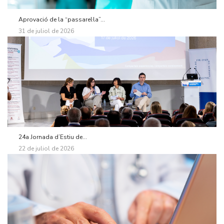
Aprovació de la “passarel·la”...
31 de juliol de 2026
24a Jornada d’Estiu de...
22 de juliol de 2026