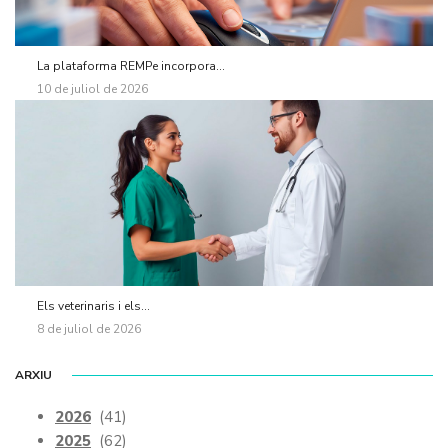
La plataforma REMPe incorpora...
10 de juliol de 2026
Els veterinaris i els...
8 de juliol de 2026
ARXIU
2026
(41)
2025
(62)