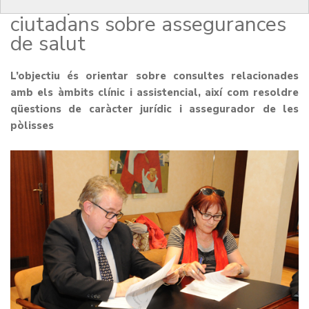
acord per informar els
ciutadans sobre assegurances
de salut
L’objectiu és orientar sobre consultes relacionades
amb els àmbits clínic i assistencial, així com resoldre
qüestions de caràcter jurídic i assegurador de les
pòlisses