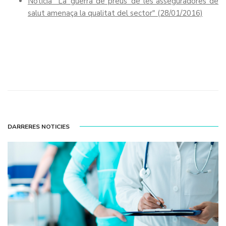
Notícia "La 'guerra de preus' de les asseguradores de
salut amenaça la qualitat del sector" (28/01/2016)
DARRERES NOTICIES