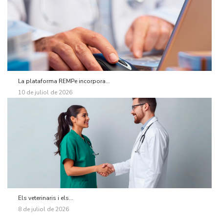
La plataforma REMPe incorpora...
10 de juliol de 2026
Els veterinaris i els...
8 de juliol de 2026