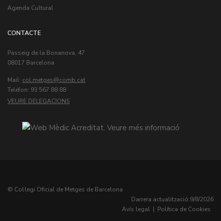
Agenda Cultural
CONTACTE
Passeig de la Bonanova, 47
08017 Barcelona
Mail:
col.metges
Teléfon: 93 567 88 88
VEURE DELEGACIONS
© Col·legi Oficial de Metges de Barcelona
Darrera actualització:
9/8/2026
Avís legal
|
Política de Cookies