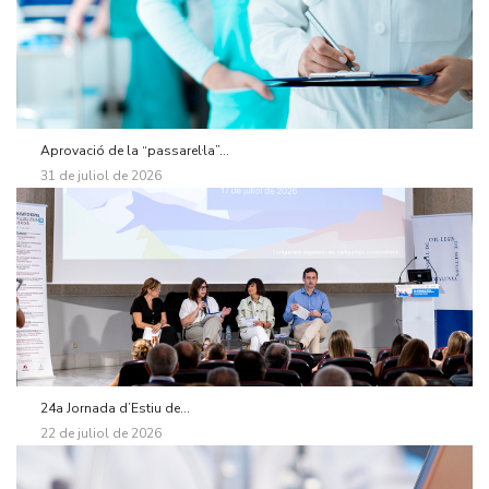
Aprovació de la “passarel·la”...
31 de juliol de 2026
24a Jornada d’Estiu de...
22 de juliol de 2026