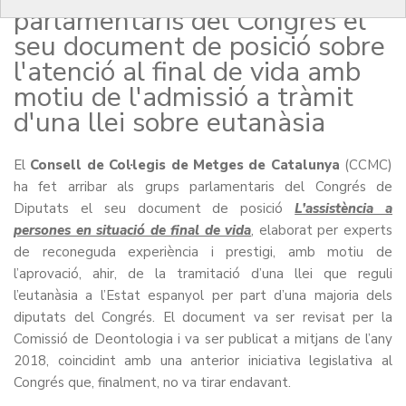
parlamentaris del Congrés el
seu document de posició sobre
l'atenció al final de vida amb
motiu de l'admissió a tràmit
d'una llei sobre eutanàsia
El
Consell de Col·legis de Metges de Catalunya
(CCMC)
ha fet arribar als grups parlamentaris del Congrés de
Diputats el seu document de posició
L’assistència a
persones en situació de final de vida
, elaborat per experts
de reconeguda experiència i prestigi, amb motiu de
l’aprovació, ahir, de la tramitació d’una llei que reguli
l’eutanàsia a l’Estat espanyol per part d’una majoria dels
diputats del Congrés. El document va ser revisat per la
Comissió de Deontologia i va ser publicat a mitjans de l’any
2018, coincidint amb una anterior iniciativa legislativa al
Congrés que, finalment, no va tirar endavant.