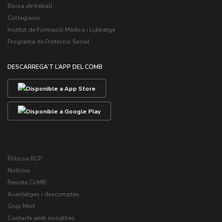
Borsa de treball
Col·legiació
Institut de Formació Mèdica i Lideratge
Programa de Protecció Social
DESCARREGA’T L’APP DEL COMB
Pòlissa RCP
Notícies
Revista CoMB
Avantatges i descomptes
Grup Med
Contacte amb nosaltres