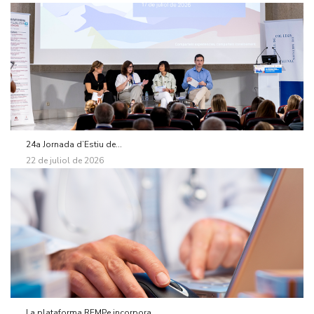
24a Jornada d’Estiu de...
22 de juliol de 2026
La plataforma REMPe incorpora...