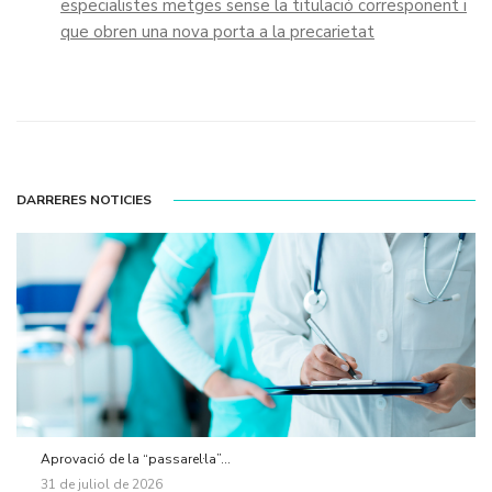
especialistes metges sense la titulació corresponent i
que obren una nova porta a la precarietat
DARRERES NOTICIES
Aprovació de la “passarel·la”...
31 de juliol de 2026