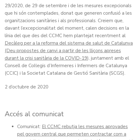
29/2020, de 29 de setembre i de les mesures excepcionals
que hi són contemplades, donat que generen confusió a les
organitzacions sanitàries i als professionals. Creiem que,
davant l’excepcionalitat del moment, calen decisions en la
línia del que des del CCMC hem plantejat recentment al
Decàleg per a la reforma del sistema de salut de Catalunya
(Deu propostes de canvi a partir de les lliçons apreses
durant la crisi sanitària de la COVID-19
), juntament amb el
Consell de Col·legis d’Infermeres i Infermers de Catalunya
(CCIC) i la Societat Catalana de Gestió Sanitària (SCGS).
2 d’octubre de 2020
Accés al comunicat
Comunicat:
El CCMC rebutja les mesures aprovades
pel govern central que permeten contractar com a