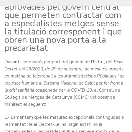
aprovades pel govern central
que permeten contractar com
a especialistes metges sense
la titulació corresponent i que
obren una nova porta a la
precarietat
Davant l’aprovació, per part del govern de l’Estat, del
Reial
Decret-llei 29/2020, de 29 de setembre, de mesures urgents
en matèria de teletreball a les Administracions Públiques i de
recursos humans al Sistema Nacional de Salut per fer front a
la crisi sanitària ocasionada per la COVID-19
, el Consell de
Col·legis de Metges de Catalunya (CCMC) vol posar de
manifest el següent:
1.- Lamentem que les mesures excepcionals contingudes a
l’esmentat Reial Decret-llei no hagin estat, no ja
consensuades o negociades amb els representants de la