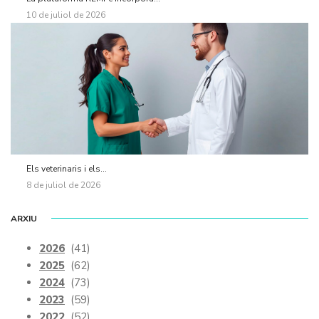
10 de juliol de 2026
Els veterinaris i els...
8 de juliol de 2026
ARXIU
2026
(41)
2025
(62)
2024
(73)
2023
(59)
2022
(52)