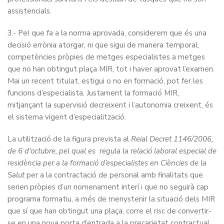
assistencials.
3.- Pel que fa a la norma aprovada, considerem que és una
decisió errònia atorgar, ni que sigui de manera temporal,
competències pròpies de metges especialistes a metges
que no han obtingut plaça MIR, tot i haver aprovat l’examen.
Mai un recent titulat, estigui o no en formació, pot fer les
funcions d’especialista. Justament la formació MIR,
mitjançant la supervisió decreixent i l’autonomia creixent, és
el sistema vigent d’especialització.
La utilització de la figura prevista al
Reial Decret 1146/2006,
de 6 d'octubre, pel qual es regula la relació laboral especial de
residència per a la formació d’especialistes en Ciències de la
Salut
per a la contractació de personal amb finalitats que
serien pròpies d’un nomenament interí i que no seguirà cap
programa formatiu, a més de menystenir la situació dels MIR
que sí que han obtingut una plaça, corre el risc de convertir-
se en una nova porta d’entrada a la precarietat contractual