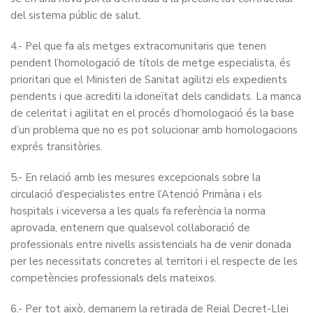
del sistema públic de salut.
4.- Pel que fa als metges extracomunitaris que tenen
pendent l’homologació de títols de metge especialista, és
prioritari que el Ministeri de Sanitat agilitzi els expedients
pendents i que acrediti la idoneïtat dels candidats. La manca
de celeritat i agilitat en el procés d’homologació és la base
d’un problema que no es pot solucionar amb homologacions
exprés transitòries.
5.- En relació amb les mesures excepcionals sobre la
circulació d’especialistes entre l’Atenció Primària i els
hospitals i viceversa a les quals fa referència la norma
aprovada, entenem que qualsevol col·laboració de
professionals entre nivells assistencials ha de venir donada
per les necessitats concretes al territori i el respecte de les
competències professionals dels mateixos.
6.- Per tot això, demanem la retirada de Reial Decret-Llei