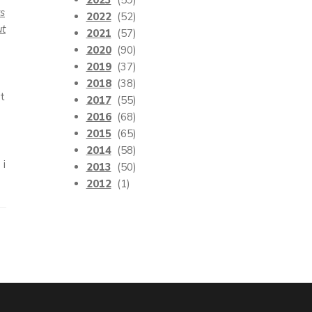
2023
(59)
ts
2022
(52)
ut
2021
(57)
2020
(90)
2019
(37)
2018
(38)
et
2017
(55)
2016
(68)
2015
(65)
2014
(58)
 i
2013
(50)
2012
(1)