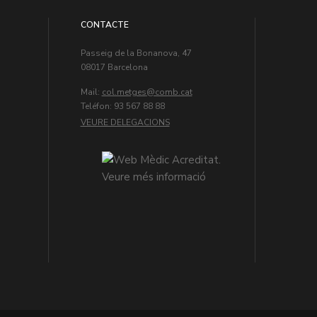
CONTACTE
Passeig de la Bonanova, 47
08017 Barcelona
Mail:
col.metges
Teléfon: 93 567 88 88
VEURE DELEGACIONS