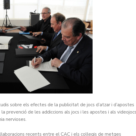
is sobre els efectes de la publicitat de jocs d’atzar i d’apostes
 la prevenció de les addiccions als jocs i les apostes i als videojocs
ímia nervioses.
·laboracions recents entre el CAC i els col·legis de metges