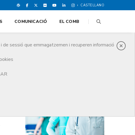
CASTELLANO
S
COMUNICACIÓ
EL COMB
es i de sessió que emmagatzemen i recuperen informació
cookies
TJAR
DARRERES NOTICIES