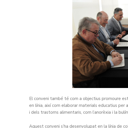
El conveni també té com a objectius promoure estud
en línia, així com elaborar materials educatius per a
i dels trastorns alimentaris, com l’anorèxia i la bul
Aquest conveni s’ha desenvolupat en la línia de col