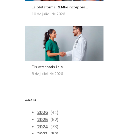
La plataforma REMPe incorpora...
10 de juliol de 2026
Els veterinaris i els...
8 de juliol de 2026
ARXIU
,
2026
(41)
2025
(62)
2024
(73)