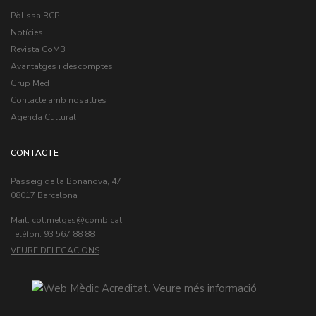
Pòlissa RCP
Notícies
Revista CoMB
Avantatges i descomptes
Grup Med
Contacte amb nosaltres
Agenda Cultural
CONTACTE
Passeig de la Bonanova, 47
08017 Barcelona
Mail:
col.metges
Teléfon: 93 567 88 88
VEURE DELEGACIONS