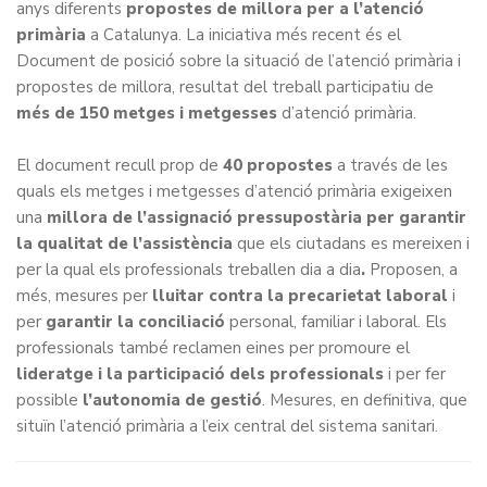
anys diferents
propostes de millora per a l’atenció
primària
a Catalunya. La iniciativa més recent és el
Document de posició sobre la situació de l’atenció primària i
propostes de millora
, resultat del treball participatiu de
més de 150 metges i metgesses
d’atenció primària.
El document recull prop de
40 propostes
a través de les
quals els metges i metgesses d’atenció primària exigeixen
una
millora de l’assignació pressupostària per garantir
la qualitat de l’assistència
que els ciutadans es mereixen i
per la qual els professionals treballen dia a dia
.
Proposen, a
més, mesures per
lluitar contra la precarietat laboral
i
per
garantir la conciliació
personal, familiar i laboral. Els
professionals també reclamen eines per promoure el
lideratge i la
participació dels professionals
i per fer
possible
l’autonomia de gestió
. Mesures, en definitiva, que
situïn l’atenció primària a l’eix central del sistema sanitari.