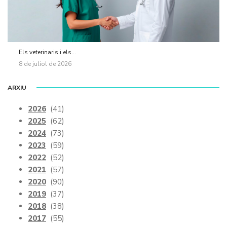
Els veterinaris i els...
8 de juliol de 2026
ARXIU
2026
(41)
2025
(62)
2024
(73)
2023
(59)
2022
(52)
2021
(57)
2020
(90)
2019
(37)
2018
(38)
2017
(55)