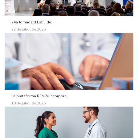
24a Jornada d’Estiu de...
22 de juliol de 2026
La plataforma REMPe incorpora...
10 de juliol de 2026