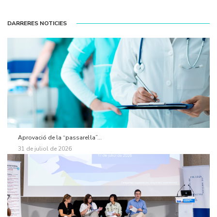
DARRERES NOTICIES
Aprovació de la “passarel·la”...
31 de juliol de 2026