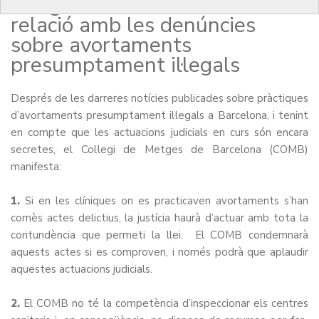
Metges de Barcelona en
relació amb les denúncies
sobre avortaments
presumptament il·legals
Després de les darreres notícies publicades sobre pràctiques
d’avortaments presumptament il·legals a Barcelona, i tenint
en compte que les actuacions judicials en curs són encara
secretes, el Col·legi de Metges de Barcelona (COMB)
manifesta:
1.
Si en les clíniques on es practicaven avortaments s’han
comès actes delictius, la justícia haurà d’actuar amb tota la
contundència que permeti la llei. El COMB condemnarà
aquests actes si es comproven, i només podrà que aplaudir
aquestes actuacions judicials.
2.
El COMB no té la competència d’inspeccionar els centres