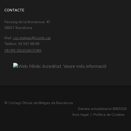
CONTACTE
Passeig de la Bonanova, 47
08017 Barcelona
Mail:
col.metges
Teléfon: 93 567 88 88
VEURE DELEGACIONS
© Col·legi Oficial de Metges de Barcelona
Darrera actualització:
8/8/2026
Avís legal
|
Política de Cookies