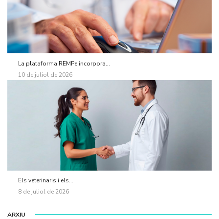
La plataforma REMPe incorpora...
10 de juliol de 2026
Els veterinaris i els...
8 de juliol de 2026
ARXIU