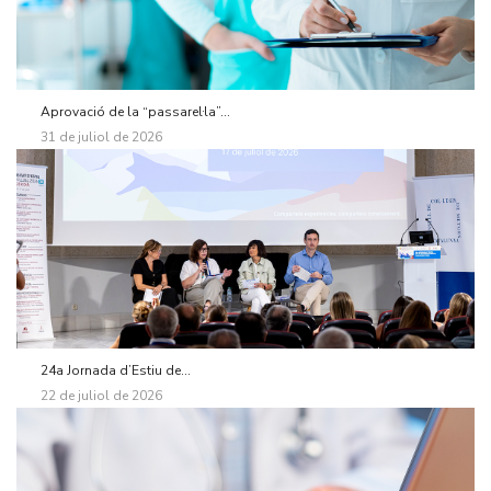
Aprovació de la “passarel·la”...
31 de juliol de 2026
24a Jornada d’Estiu de...
22 de juliol de 2026