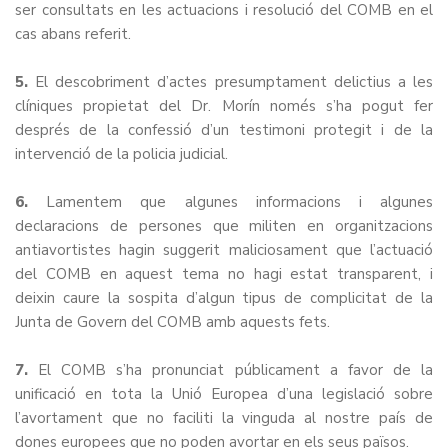
ser consultats en les actuacions i resolució del COMB en el
cas abans referit.
5.
El descobriment d’actes presumptament delictius a les
clíniques propietat del Dr. Morín només s’ha pogut fer
després de la confessió d’un testimoni protegit i de la
intervenció de la policia judicial.
6.
Lamentem que algunes informacions i algunes
declaracions de persones que militen en organitzacions
antiavortistes hagin suggerit maliciosament que l’actuació
del COMB en aquest tema no hagi estat transparent, i
deixin caure la sospita d’algun tipus de complicitat de la
Junta de Govern del COMB amb aquests fets.
7.
El COMB s’ha pronunciat públicament a favor de la
unificació en tota la Unió Europea d’una legislació sobre
l’avortament que no faciliti la vinguda al nostre país de
dones europees que no poden avortar en els seus països.