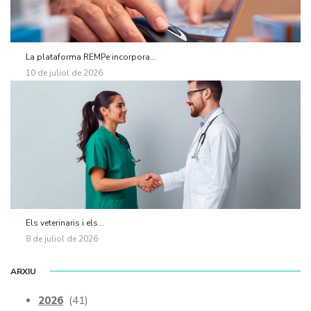
La plataforma REMPe incorpora...
10 de juliol de 2026
Els veterinaris i els...
8 de juliol de 2026
ARXIU
2026
(41)