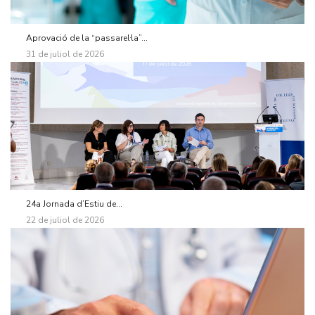
Aprovació de la “passarel·la”...
31 de juliol de 2026
24a Jornada d’Estiu de...
22 de juliol de 2026