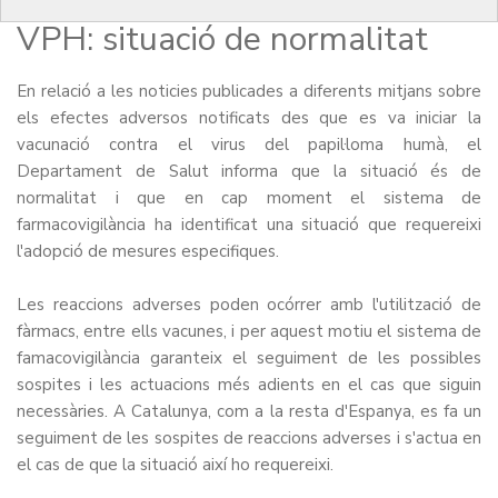
reaccions adverses vacuna
VPH: situació de normalitat
En relació a les noticies publicades a diferents mitjans sobre
els efectes adversos notificats des que es va iniciar la
vacunació contra el virus del papil·loma humà, el
Departament de Salut informa que la situació és de
normalitat i que en cap moment el sistema de
farmacovigilància ha identificat una situació que requereixi
l'adopció de mesures especifiques.
Les reaccions adverses poden ocórrer amb l'utilització de
fàrmacs, entre ells vacunes, i per aquest motiu el sistema de
famacovigilància garanteix el seguiment de les possibles
sospites i les actuacions més adients en el cas que siguin
necessàries. A Catalunya, com a la resta d'Espanya, es fa un
seguiment de les sospites de reaccions adverses i s'actua en
el cas de que la situació així ho requereixi.