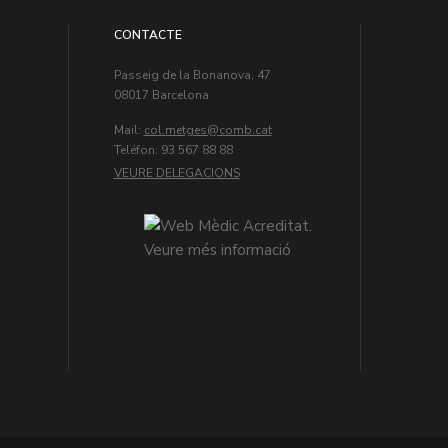
CONTACTE
Passeig de la Bonanova, 47
08017 Barcelona
Mail:
col.metges
Teléfon: 93 567 88 88
VEURE DELEGACIONS