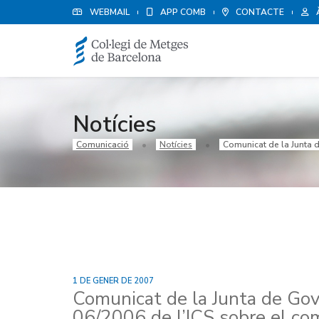
WEBMAIL
APP COMB
CONTACTE
Notícies
Comunicació
Notícies
Comunicat de la Junta d
1 DE GENER DE 2007
Comunicat de la Junta de Gov
06/2006 de l’ICS sobre el co