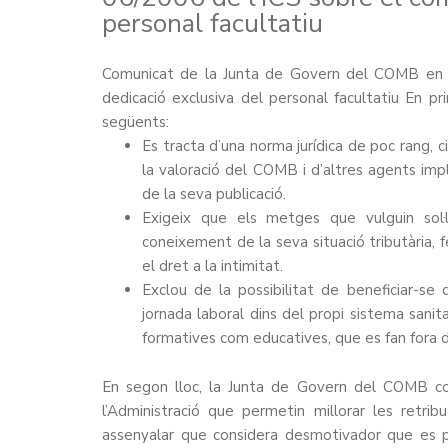
personal facultatiu
Comunicat de la Junta de Govern del COMB en re
dedicació exclusiva del personal facultatiu En p
següents:
Es tracta d’una norma jurídica de poc rang,
la valoració del COMB i d’altres agents impl
de la seva publicació.
Exigeix que els metges que vulguin sol·
coneixement de la seva situació tributària, 
el dret a la intimitat.
Exclou de la possibilitat de beneficiar-s
jornada laboral dins del propi sistema sanita
formatives com educatives, que es fan fora de
En segon lloc, la Junta de Govern del COMB con
l’Administració que permetin millorar les retri
assenyalar que considera desmotivador que es 