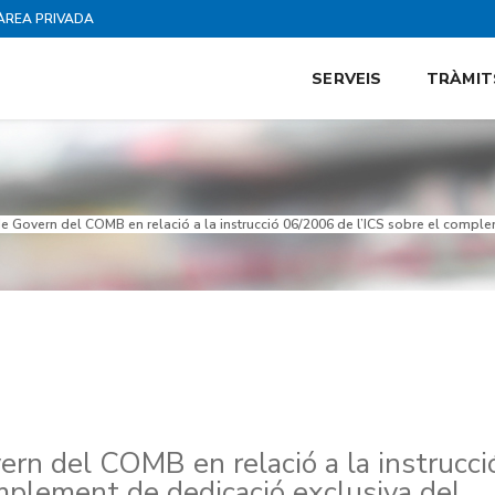
ÀREA PRIVADA
SERVEIS
TRÀMIT
e Govern del COMB en relació a la instrucció 06/2006 de l’ICS sobre el comple
ern del COMB en relació a la instrucci
mplement de dedicació exclusiva del