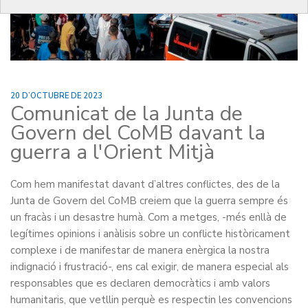
20 D’OCTUBRE DE 2023
Comunicat de la Junta de
Govern del CoMB davant la
guerra a l'Orient Mitjà
Com hem manifestat davant d’altres conflictes, des de la
Junta de Govern del CoMB creiem que la guerra sempre és
un fracàs i un desastre humà. Com a metges, -més enllà de
legítimes opinions i anàlisis sobre un conflicte històricament
complexe i de manifestar de manera enèrgica la nostra
indignació i frustració-, ens cal exigir, de manera especial als
responsables que es declaren democràtics i amb valors
humanitaris, que vetllin perquè es respectin les convencions