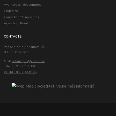
Avantatges i descomptes
Grup Med
Contacte amb nosaltres
Agenda Cultural
CONTACTE
Passeig de la Bonanova, 47
08017 Barcelona
Mail:
col.metges
Teléfon: 93 567 88 88
VEURE DELEGACIONS