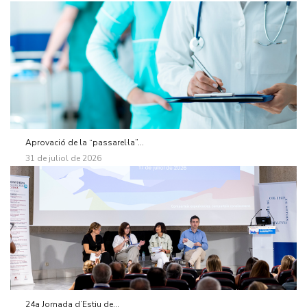
Aprovació de la “passarel·la”...
31 de juliol de 2026
24a Jornada d’Estiu de...