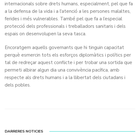
internacionals sobre drets humans, especialment, pel que fa
a la defensa de la vida i a l'atenció a les persones malaltes,
ferides i més vulnerables. També pel que fa a l’especial
protecció dels professionals i treballadors sanitaris i dels
espais on desenvolupen la seva tasca.
Encoratgem aquells governants que hi tinguin capacitat
perquè esmercin tots els esforços diplomàtics i polítics per
tal de redreçar aquest conflicte i per trobar una sortida que
permeti albirar algun dia una convivència pacífica, amb
respecte als drets humans i a la llibertat dels ciutadans i
dels pobles.
DARRERES NOTICIES