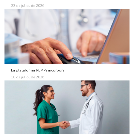
22 de juliol de 2026
La plataforma REMPe incorpora...
10 de juliol de 2026