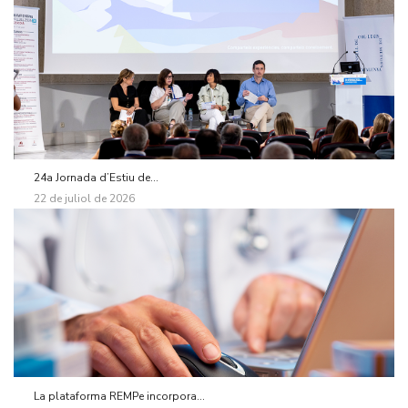
24a Jornada d’Estiu de...
22 de juliol de 2026
La plataforma REMPe incorpora...