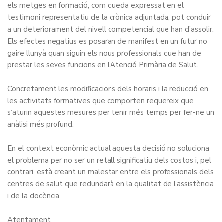
els metges en formació, com queda expressat en el
testimoni representatiu de la crònica adjuntada, pot conduir
a un deteriorament del nivell competencial que han d’assolir.
Els efectes negatius es posaran de manifest en un futur no
gaire llunyà quan siguin els nous professionals que han de
prestar les seves funcions en l’Atenció Primària de Salut.
Concretament les modificacions dels horaris i la reducció en
les activitats formatives que comporten requereix que
s’aturin aquestes mesures per tenir més temps per fer-ne un
anàlisi més profund.
En el context econòmic actual aquesta decisió no soluciona
el problema per no ser un retall significatiu dels costos i, pel
contrari, està creant un malestar entre els professionals dels
centres de salut que redundarà en la qualitat de l’assistència
i de la docència.
Atentament