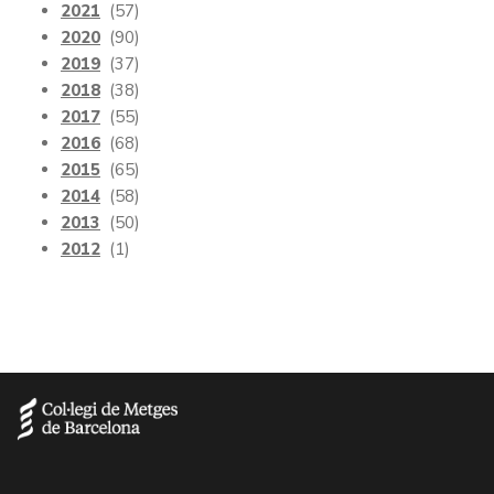
2021
(57)
2020
(90)
2019
(37)
2018
(38)
2017
(55)
2016
(68)
2015
(65)
2014
(58)
2013
(50)
2012
(1)