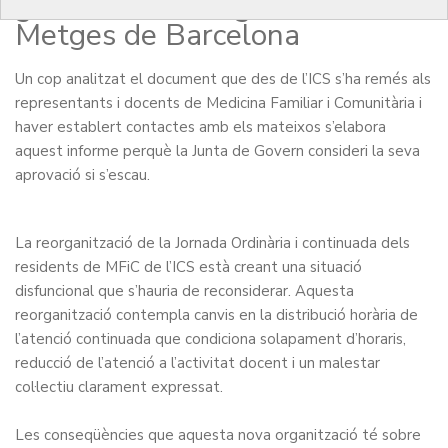
govern del Col·legi Oficial de
Metges de Barcelona
Un cop analitzat el document que des de l’ICS s’ha remés als
representants i docents de Medicina Familiar i Comunitària i
haver establert contactes amb els mateixos s’elabora
aquest informe perquè la Junta de Govern consideri la seva
aprovació si s’escau.
La reorganització de la Jornada Ordinària i continuada dels
residents de MFiC de l’ICS està creant una situació
disfuncional que s’hauria de reconsiderar. Aquesta
reorganització contempla canvis en la distribució horària de
l’atenció continuada que condiciona solapament d’horaris,
reducció de l’atenció a l’activitat docent i un malestar
col·lectiu clarament expressat.
Les conseqüències que aquesta nova organització té sobre