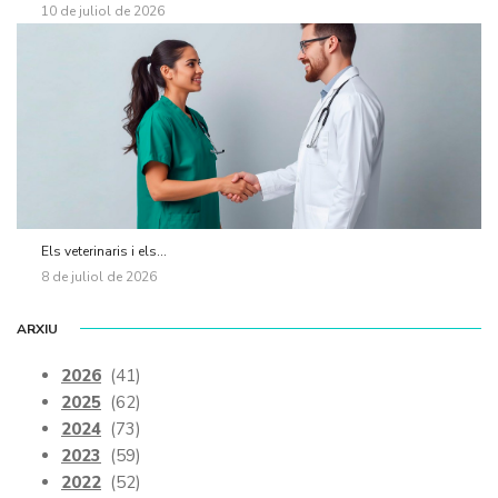
10 de juliol de 2026
Els veterinaris i els...
8 de juliol de 2026
ARXIU
2026
(41)
2025
(62)
2024
(73)
2023
(59)
2022
(52)